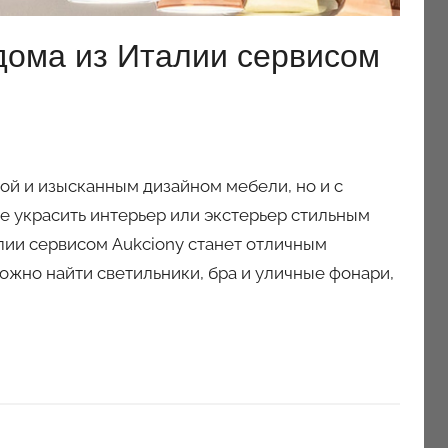
дома из Италии сервисом
ой и изысканным дизайном мебели, но и с
 украсить интерьер или экстерьер стильным
лии сервисом Aukciony станет отличным
ожно найти светильники, бра и уличные фонари,