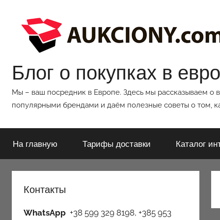
Перейти
к
содержимому
Блог о покупках в евр
Мы – ваш посредник в Европе. Здесь мы рассказываем о 
популярными брендами и даём полезные советы о том, ка
На главную
Тарифы доставки
Каталог ин
Контакты
WhatsApp
+38 599 329 8198, +385 953