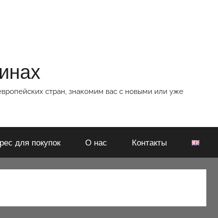
зинах
европейских стран, знакомим вас с новыми или уже
рес для покупок
О нас
Контакты