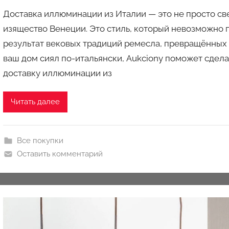
в
Доставка иллюминации из Италии — это не просто св
т
изящество Венеции. Это стиль, который невозможно п
о
результат вековых традиций ремесла, превращённых 
р
ваш дом сиял по-итальянски, Aukciony поможет сдела
о
м
доставку иллюминации из
a
u
Читать далее
k
c
i
Все покупки
o
Оставить комментарий
n
y