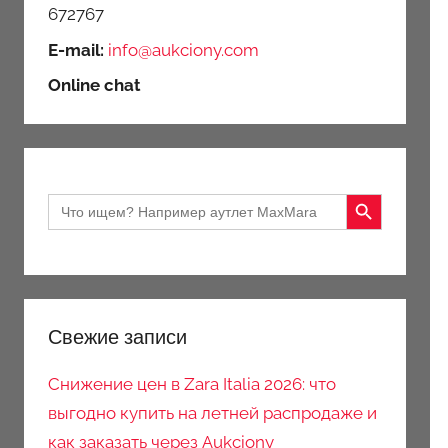
672767
E-mail:
info@aukciony.com
Online chat
Search Button
Search
for:
Свежие записи
Снижение цен в Zara Italia 2026: что
выгодно купить на летней распродаже и
как заказать через Aukciony