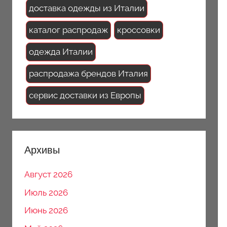
доставка одежды из Италии
каталог распродаж
кроссовки
одежда Италии
распродажа брендов Италия
сервис доставки из Европы
Архивы
Август 2026
Июль 2026
Июнь 2026