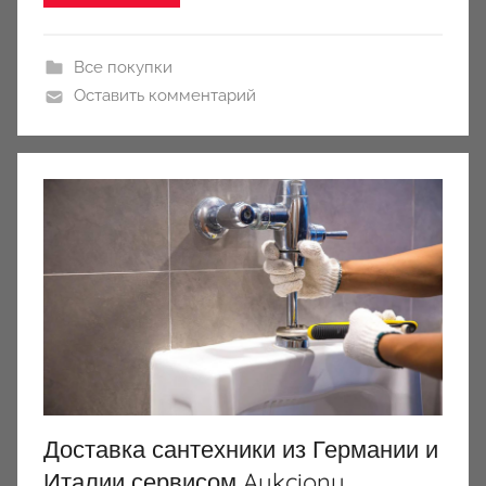
y
Все покупки
Оставить комментарий
Доставка сантехники из Германии и
Италии сервисом Aukciony