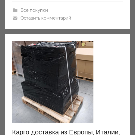
y
Все покупки
Оставить комментарий
Карго доставка из Европы, Италии,