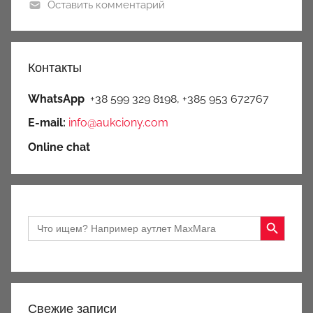
Оставить комментарий
Контакты
WhatsApp
+38 599 329 8198, +385 953 672767
E-mail:
info@aukciony.com
Online chat
Search Button
Search
for:
Свежие записи