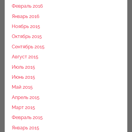
Февраль 2016
Январь 2016
Ноябрь 2015
Октябрь 2015
Сентябрь 2015
Август 2015
Июль 2015
Июнь 2015
Май 2015
Апрель 2015
Март 2015
Февраль 2015
Январь 2015