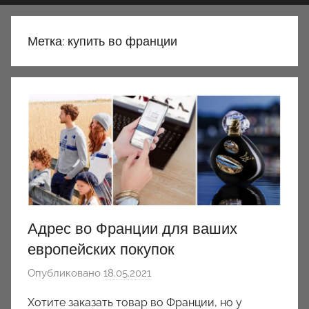
Метка:
купить во франции
Адрес во Франции для ваших
европейских покупок
Опубликовано
18.05.2021
а
в
Хотите заказать товар во Франции, но у