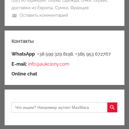
груз из Франции
,
Обувь
,
Одежда
,
Очки
,
сервис
доставки из Европы
,
Сумки
,
Франция
Оставить комментарий
Контакты
WhatsApp
+38 599 329 8198, +385 953 672767
E-mail:
info@aukciony.com
Online chat
Search Button
Search
for: