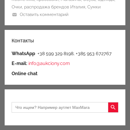
Очки
,
распродажа брендов Италия
,
Сумки
Оставить комментарий
Контакты
WhatsApp
+38 599 329 8198, +385 953 672767
E-mail:
info@aukciony.com
Online chat
Search Button
Search
for: