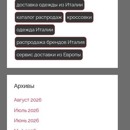
доставка одежды из Италии
каталог распродаж
кроссовки
одежда Италии
распродажа брендов Италия
сервис доставки из Европы
Архивы
Август 2026
Июль 2026
Июнь 2026