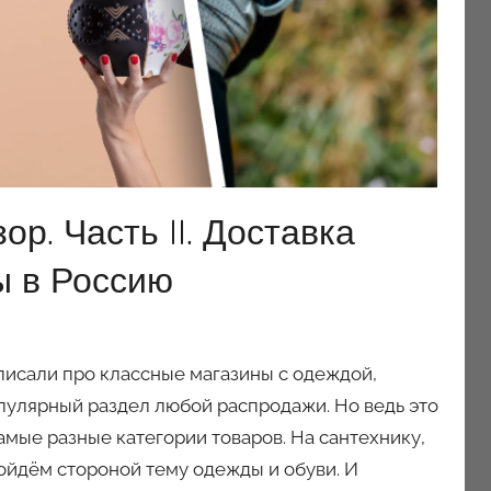
р. Часть II. Доставка
ы в Россию
писали про классные магазины с одеждой,
популярный раздел любой распродажи. Но ведь это
амые разные категории товаров. На сантехнику,
ойдём стороной тему одежды и обуви. И