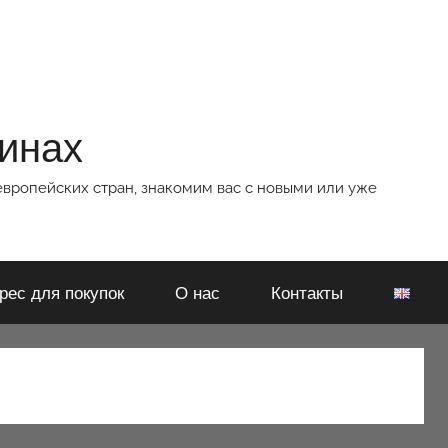
зинах
европейских стран, знакомим вас с новыми или уже
рес для покупок
О нас
Контакты