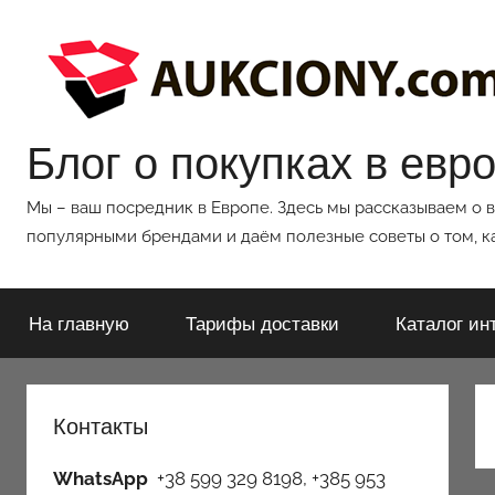
Перейти
к
содержимому
Блог о покупках в евр
Мы – ваш посредник в Европе. Здесь мы рассказываем о 
популярными брендами и даём полезные советы о том, ка
На главную
Тарифы доставки
Каталог ин
Контакты
WhatsApp
+38 599 329 8198, +385 953