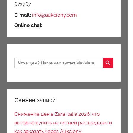
672767
E-mail:
info@aukciony.com
Online chat
Search Button
Search
for:
Свежие записи
Снижение цен в Zara Italia 2026: что
выгодно купить на летней распродаже и
как заказать через Aukciony