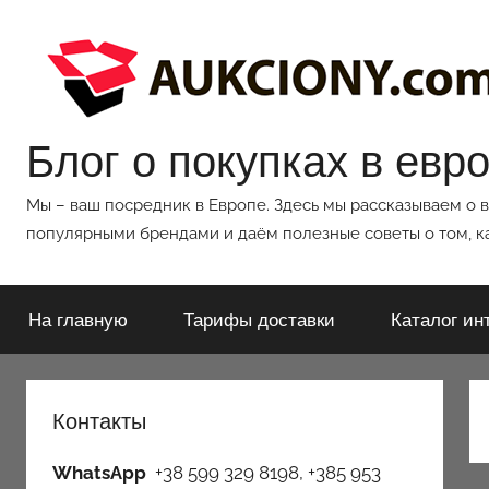
Перейти
к
содержимому
Блог о покупках в евр
Мы – ваш посредник в Европе. Здесь мы рассказываем о 
популярными брендами и даём полезные советы о том, ка
На главную
Тарифы доставки
Каталог ин
Контакты
WhatsApp
+38 599 329 8198, +385 953