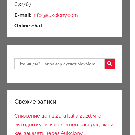
672767
E-mail:
info@aukciony.com
Online chat
Search Button
Search
for:
Свежие записи
Снижение цен в Zara Italia 2026: что
выгодно купить на летней распродаже и
как заказать через Aukciony