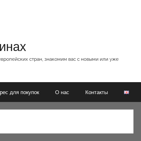
зинах
европейских стран, знакомим вас с новыми или уже
рес для покупок
О нас
Контакты