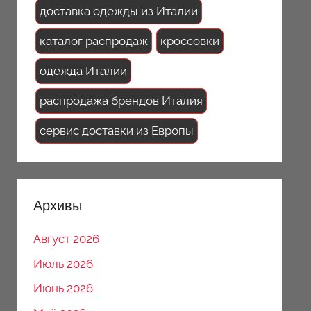
доставка одежды из Италии
каталог распродаж
кроссовки
одежда Италии
распродажа брендов Италия
сервис доставки из Европы
Архивы
Август 2026
Июль 2026
Июнь 2026