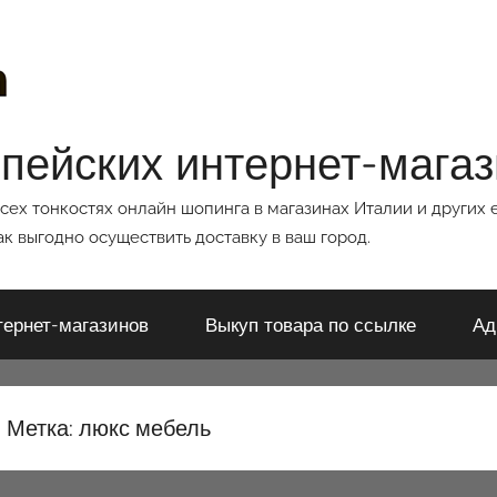
опейских интернет-мага
всех тонкостях онлайн шопинга в магазинах Италии и других 
к выгодно осуществить доставку в ваш город.
тернет-магазинов
Выкуп товара по ссылке
Ад
Метка:
люкс мебель