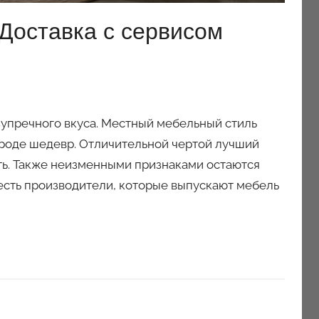
 Доставка с сервисом
зупречного вкуса. Местный мебельный стиль
м роде шедевр. Отличительной чертой лучший
ть. Также неизменными признаками остаются
 есть производители, которые выпускают мебель