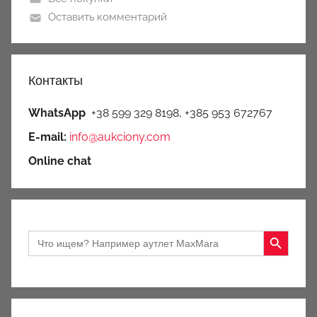
Оставить комментарий
Контакты
WhatsApp
+38 599 329 8198, +385 953 672767
E-mail:
info@aukciony.com
Online chat
Search Button
Search
for: