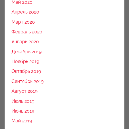
Май 2020
Апрель 2020
Март 2020
Февраль 2020
Январь 2020
Декабрь 2019
Ноябрь 2019
Октябрь 2019
Сентябрь 2019
Август 2019
Июль 2019
Июнь 2019
Май 2019