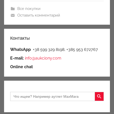
Все покупки
Оставить комментарий
Контакты
WhatsApp
+38 599 329 8198, +385 953 672767
E-mail:
info@aukciony.com
Online chat
Search Button
Search
for: