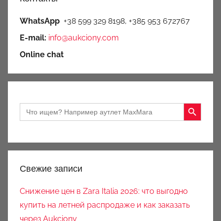
WhatsApp
+38 599 329 8198, +385 953 672767
E-mail:
info@aukciony.com
Online chat
Search Button
Search
for:
Свежие записи
Снижение цен в Zara Italia 2026: что выгодно
купить на летней распродаже и как заказать
через Aukciony