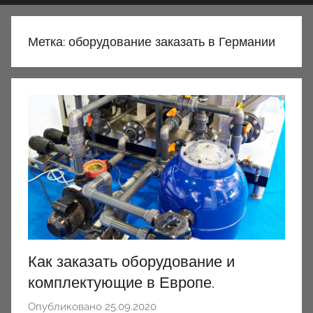
Метка:
оборудование заказать в Германии
Как заказать оборудование и
комплектующие в Европе.
Опубликовано
25.09.2020
а