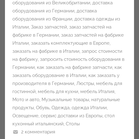
оборудования из Великобритании
,
доставка
оборудования из Германии
,
доставка
оборудования из Франции
,
доставка одежды из
Италии
,
Заказ запчастей
,
заказ запчастей на
фабрике в Германии
,
заказ запчастей на фабрике
Италии
,
заказать комплектующие в Европе
,
заказать на фабрике в Италии
,
запрос стоимости
на фабрику
,
запросить стоимость оборудования в
Германии
,
как заказать на фабрике запчасти
,
как
заказать оборудование в Италии
,
как заказать у
производителя в Германии
,
Люстры
,
мебель для
гостинной
,
мебель для кухни
,
мебель Италия
,
Мото и авто
,
Музыкальные товары
,
натуральные
продукты
,
Обувь
,
Одежда
,
одежда Италии
,
Освещение
,
сервис доставки из Европы
,
стол
кухонный итальянский
,
Столы
2 комментария