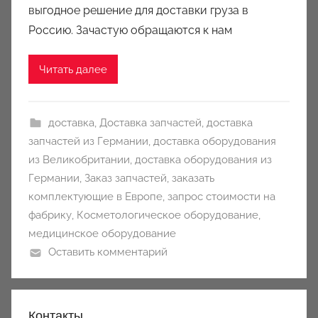
i
выгодное решение для доставки груза в
o
Россию. Зачастую обращаются к нам
n
y
Читать далее
доставка
,
Доставка запчастей
,
доставка
запчастей из Германии
,
доставка оборудования
из Великобритании
,
доставка оборудования из
Германии
,
Заказ запчастей
,
заказать
комплектующие в Европе
,
запрос стоимости на
фабрику
,
Косметологическое оборудование
,
медицинское оборудование
Оставить комментарий
Контакты