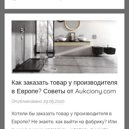
Как заказать товар у производителя
в Европе? Советы от Aukciony.com
Опубликовано
29.05.2020
а
в
Хотели бы заказать товар у производителя в
т
Европе? Не знаете, как выйти на фабрику? Или
о