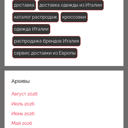
доставка
доставка одежды из Италии
каталог распродаж
кроссовки
одежда Италии
распродажа брендов Италия
сервис доставки из Европы
Архивы
Август 2026
Июль 2026
Июнь 2026
Май 2026