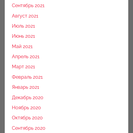
Сентябрь 2021
Август 2021
Июль 2021
Июнь 2021
Май 2021
Апрель 2021
Март 2021
Февраль 2021
Январь 2021
Декабрь 2020
Ноябрь 2020
Октябрь 2020
Сентябрь 2020