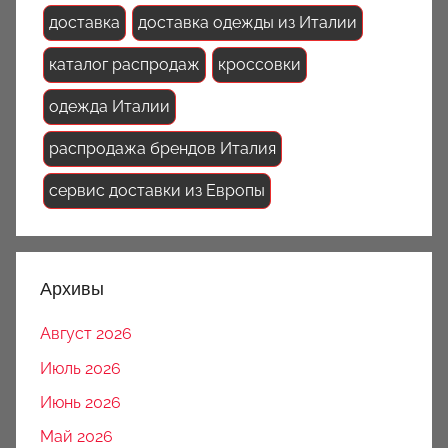
доставка
доставка одежды из Италии
каталог распродаж
кроссовки
одежда Италии
распродажа брендов Италия
сервис доставки из Европы
Архивы
Август 2026
Июль 2026
Июнь 2026
Май 2026