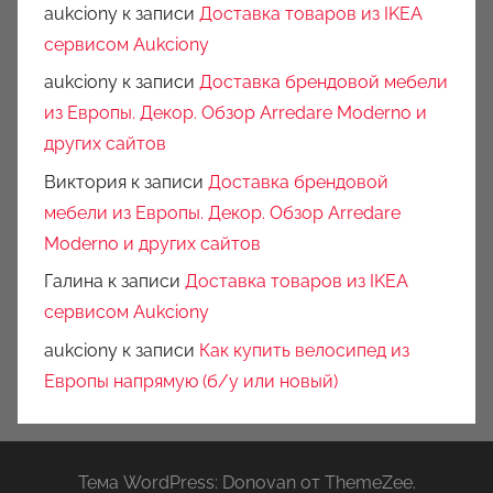
aukciony
к записи
Доставка товаров из IKEA
сервисом Aukciony
aukciony
к записи
Доставка брендовой мебели
из Европы. Декор. Обзор Arredare Moderno и
других сайтов
Виктория
к записи
Доставка брендовой
мебели из Европы. Декор. Обзор Arredare
Moderno и других сайтов
Галина
к записи
Доставка товаров из IKEA
сервисом Aukciony
aukciony
к записи
Как купить велосипед из
Европы напрямую (б/у или новый)
Тема WordPress: Donovan от ThemeZee.