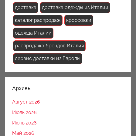
доставка
доставка одежды из Италии
каталог распродаж
кроссовки
одежда Италии
распродажа брендов Италия
сервис доставки из Европы
Архивы
Август 2026
Июль 2026
Июнь 2026
Май 2026