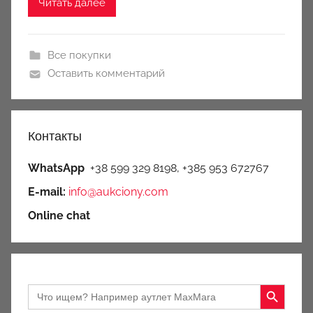
Читать далее
Все покупки
Оставить комментарий
Контакты
WhatsApp
+38 599 329 8198, +385 953 672767
E-mail:
info@aukciony.com
Online chat
Search Button
Search
for: