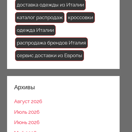
доставка одежды из Италии
каталог распродаж
кроссовки
одежда Италии
распродажа брендов Италия
сервис доставки из Европы
Архивы
Август 2026
Июль 2026
Июнь 2026