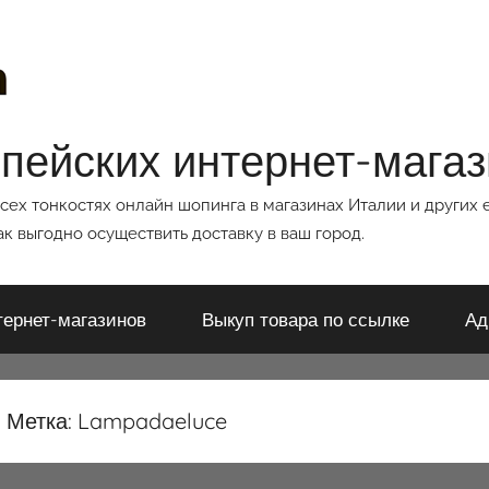
опейских интернет-мага
всех тонкостях онлайн шопинга в магазинах Италии и других 
к выгодно осуществить доставку в ваш город.
тернет-магазинов
Выкуп товара по ссылке
Ад
Метка:
Lampadaeluce