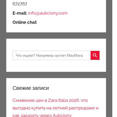
672767
E-mail:
info@aukciony.com
Online chat
Search Button
Search
for:
Свежие записи
Снижение цен в Zara Italia 2026: что
выгодно купить на летней распродаже и
как заказать через Aukciony