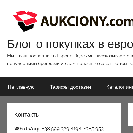
Перейти
к
содержимому
Блог о покупках в евр
Мы – ваш посредник в Европе. Здесь мы рассказываем о 
популярными брендами и даём полезные советы о том, ка
На главную
Тарифы доставки
Каталог ин
Контакты
WhatsApp
+38 599 329 8198, +385 953