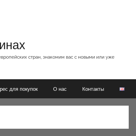
зинах
европейских стран, знакомим вас с новыми или уже
рес для покупок
О нас
Контакты