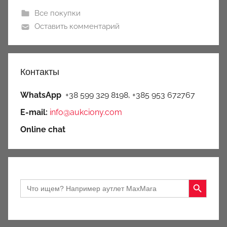
Все покупки
Оставить комментарий
Контакты
WhatsApp
+38 599 329 8198, +385 953 672767
E-mail:
info@aukciony.com
Online chat
Search Button
Search
for: