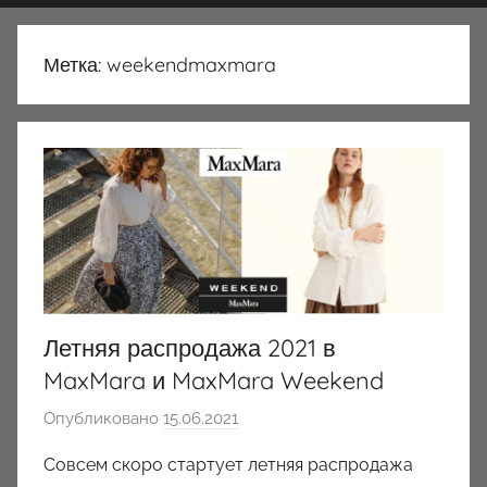
Метка:
weekendmaxmara
Летняя распродажа 2021 в
MaxMara и MaxMara Weekend
Опубликовано
15.06.2021
а
в
Совсем скоро стартует летняя распродажа
т