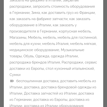
заказать на фабрике в Италии
,
закрытые
распродажи
,
запросить стоимость оборудования
в Германии
,
Зима
,
как доставить груз из Франции
,
как заказать на фабрике запчасти
,
как заказать
оборудование в Италии
,
как заказать у
производителя в Германии
,
корпусная мебель
,
Магазины
,
Мебель
,
мебель
,
мебель для гостинной
,
мебель для кухни
,
мебель Италия
,
мебель мягкая
,
медицинское оборудование
,
Музыкальные
товары
,
Обувь
,
Одежда
,
одежда Италии
,
распродажа брендов Италия
,
Распродажи
,
сервис
доставки из Европы
,
стол кухонный итальянский
,
Сумки
беспошлинная доставка
,
доставить мебель из
Италии
,
доставка
,
доставка брендовой одежды из
Италии
,
Доставка запчастей из Италии
,
доставка
из Германии
,
доставка из Европы
,
доставка из
Италии
,
доставка из Италии оборудования
,