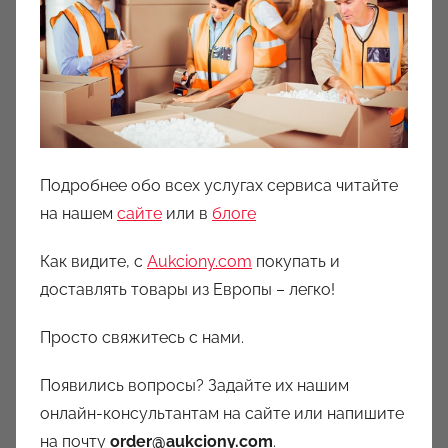
Подробнее обо всех услугах сервиса читайте
на нашем
сайте
или в
блоге
Как видите, с
Aukciony.com
покупать и
доставлять товары из Европы – легко!
Просто свяжитесь с нами.
Появились вопросы? Задайте их нашим
онлайн-консультантам на сайте или напишите
на почту
order@aukciony.com
.