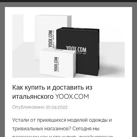
Как купить и доставить из
итальянского YOOX.COM
Опубликовано
10.04.2022
а
в
Устали от приевшихся моделей одежды и
т
тривиальных магазинов? Сегодня мы
о