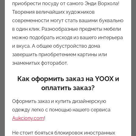
приобрести посуду от самого Энди Ворхола!
Творения величайших художников
современности могут стать вашими буквально
в один клик. Разнообразные предметы мебели
можно подобрать исходя из вашего интерьера
и вкуса. А общее обустройство дома
завершить приобретением картины или
знаменитых фоторабот.
Как оформить заказ на YOOX и
оплатить заказ?
Оформить заказ и купить дизайнерскую
одежду легко с помощью нашего сервиса
Aukciony.com
!
Не стоит бояться блокировок иностранных