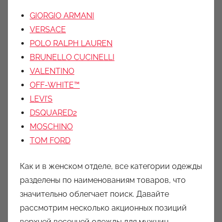
GIORGIO ARMANI
VERSACE
POLO RALPH LAUREN
BRUNELLO CUCINELLI
VALENTINO
OFF-WHITE™
LEVI’S
DSQUARED2
MOSCHINO
TOM FORD
Как и в женском отделе, все категории одежды
разделены по наименованиям товаров, что
значительно облегчает поиск. Давайте
рассмотрим несколько акционных позиций
верхней весенней одежды для мужчин.