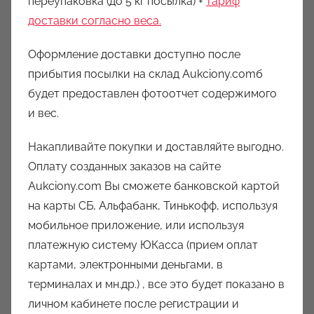
переупаковка (до 5 кг посылка) +
тариф
доставки согласно веса.
Оформление доставки доступно после
прибытия посылки на склад Aukciony.comб
будет предоставлен фотоотчет содержимого
и вес.
Накапливайте покупки и доставляйте выгодно.
Оплату созданных заказов на сайте
Aukciony.com Вы сможете банковской картой
на карты СБ, Альфабанк, Тинькофф, используя
мобильное приложение, или используя
платежную систему ЮКасса (прием оплат
картами, электронными деньгами, в
терминалах и мн.др.) , все это будет показано в
личном кабинете после регистрации и