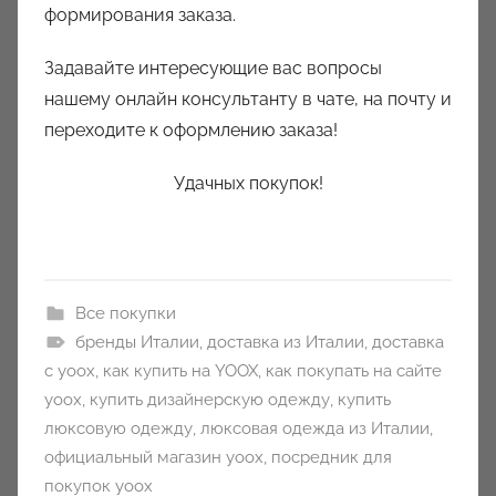
формирования заказа.
Задавайте интересующие вас вопросы
нашему онлайн консультанту в чате, на почту и
переходите к оформлению заказа!
Удачных покупок!
Все покупки
бренды Италии
,
доставка из Италии
,
доставка
с yoox
,
как купить на YOOX
,
как покупать на сайте
yoox
,
купить дизайнерскую одежду
,
купить
люксовую одежду
,
люксовая одежда из Италии
,
официальный магазин yoox
,
посредник для
покупок yoox