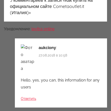
3 комментариев к записи «
Как купить на
официальном сайте Cometaoutlet.it
(Италия)
»
Уведомление:
levitra online
aukciony
:
27.08.2018 в 10:58
Hello, yes, you can, this information for any
users
Ответить