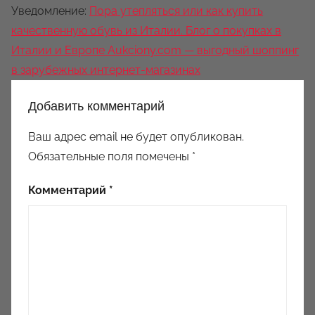
Уведомление:
Пора утепляться или как купить
качественную обувь из Италии. Блог о покупках в
Италии и Европе Aukciony.com — выгодный шоппинг
в зарубежных интернет-магазинах
Добавить комментарий
Ваш адрес email не будет опубликован.
Обязательные поля помечены
*
Комментарий
*