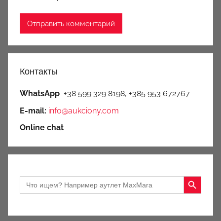
Контакты
WhatsApp
+38 599 329 8198, +385 953 672767
E-mail:
info@aukciony.com
Online chat
Search Button
Search
for: