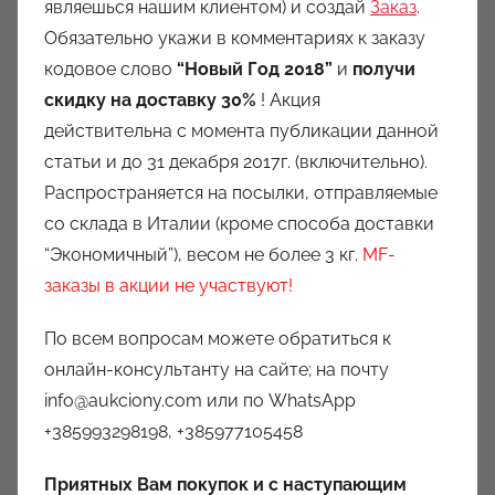
являешься нашим клиентом) и создай
Заказ
.
Обязательно укажи в комментариях к заказу
кодовое слово
“Новый Год 2018”
и
получи
скидку на доставку 30%
! Акция
действительна с момента публикации данной
статьи и до 31 декабря 2017г. (включительно).
Распространяется на посылки, отправляемые
со склада в Италии (кроме способа доставки
“Экономичный”), весом не более 3 кг.
MF-
заказы в акции не участвуют!
По всем вопросам можете обратиться к
онлайн-консультанту на сайте; на почту
info@aukciony.com или по WhatsApp
+385993298198, +385977105458
Приятных Вам покупок и с наступающим