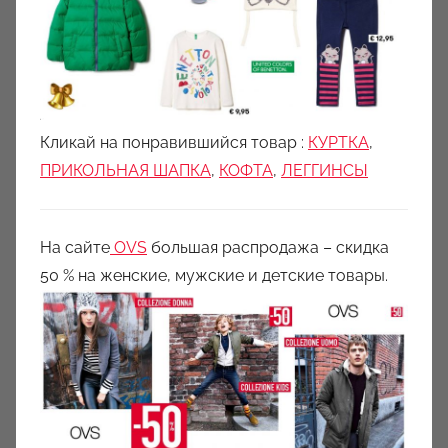
Кликай на понравившийся товар :
КУРТКА
,
ПРИКОЛЬНАЯ ШАПКА
,
КОФТА
,
ЛЕГГИНСЫ
На сайте
OVS
большая распродажа – скидка
50 % на женские, мужские и детские товары.