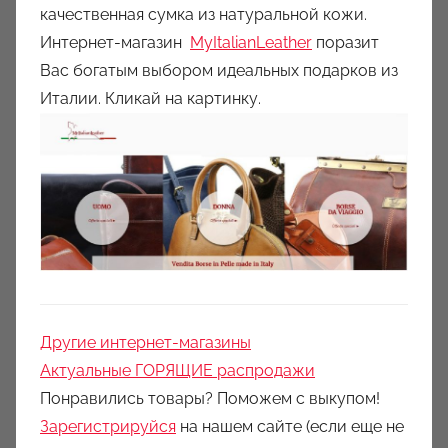
качественная сумка из натуральной кожи.
Интернет-магазин
MyItalianLeather
поразит
Вас богатым выбором идеальных подарков из
Италии. Кликай на картинку.
Другие интернет-магазины
Актуальные ГОРЯЩИЕ распродажи
Понравились товары? Поможем с выкупом!
Зарегистрируйся
на нашем сайте (если еще не