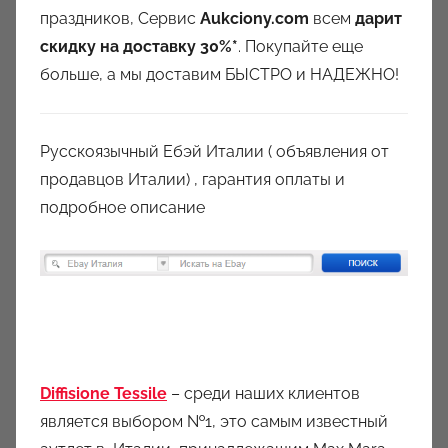
праздников, Сервис
Aukciony.com
всем
дарит
c
скидку на доставку 30%*
i
. Покупайте еще
o
больше, а мы доставим БЫСТРО и НАДЕЖНО!
n
y
Русскоязычный Ебэй Италии ( объявления от
продавцов Италии) , гарантия оплаты и
подробное описание
Diffisione Tessile
– среди наших клиентов
является выбором №1, это самым известный