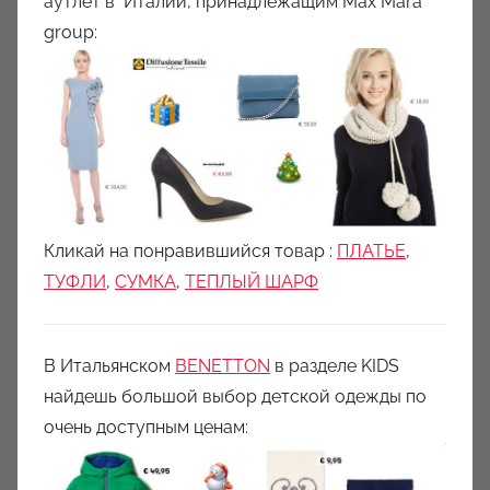
аутлет в Италии,
принадлежащим Max Mara
group:
Кликай на понравившийся товар :
ПЛАТЬЕ
,
ТУФЛИ
,
СУМКА
,
ТЕПЛЫЙ ШАРФ
В Итальянском
BENETTON
в разделе KIDS
найдешь большой выбор детской одежды по
очень доступным ценам: