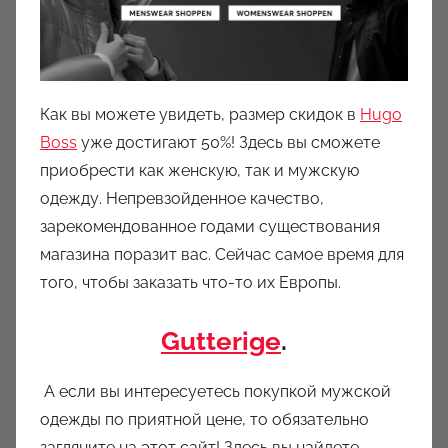
Как вы можете увидеть, размер скидок в
Hugo
Boss
уже достигают 50%! Здесь вы сможете
приобрести как женскую, так и мужскую
одежду. Непревзойденное качество,
зарекомендованное годами существования
магазина поразит вас. Сейчас самое время для
того, чтобы заказать что-то их Европы.
Gutterige
.
А если вы интересуетесь покупкой мужской
одежды по приятной цене, то обязательно
загляните на этот сайт! Здесь вы найдете