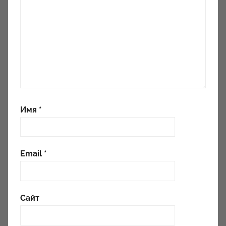
Имя
*
Email
*
Сайт