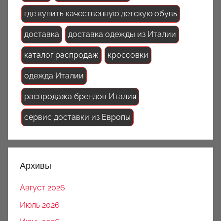
где купить качественную детскую обувь
доставка
доставка одежды из Италии
каталог распродаж
кроссовки
одежда Италии
распродажа брендов Италия
сервис доставки из Европы
Архивы
Август 2026
Июль 2026