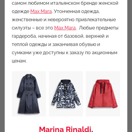
самом любимом итальянском бренде женской
одежде
Max Mara
. Утонченная одежда,
женственные и невероятно привлекательные
силуэты – все это
Max Mara
. Любые предметы
гардероба, начиная от базовой, верхней и
теплой одежды и заканчивая обувью и
сумками уже доступны к заказу по акционным
ценам.
Marina Rinaldi
.