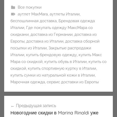
Все покупки
аутлет MaxMara
,
аутлеты Италии
,
беспошлинная доставка
,
Брендовая одежда
Италии
,
Где покупать одежду МаксМара со
скидками
,
доставка из Германии
,
доставка из
Европы
,
доставка из Италии
,
доставка сборной
посылки из Италии
,
Закрытые распродажи
Италии
,
купить брендовую одежду
,
купить Макс
Мара со скидкой
,
купить обувь в Италии
,
купить со
скидкой
,
купить спортивную куртку в Италии
,
купить сумки из натуральной кожи в Италии
,
Марочная одежда
,
сервис доставки из Европы
Навигация
Предыдущая запись
по
Новогодние скидки в Marina Rinaldi уже