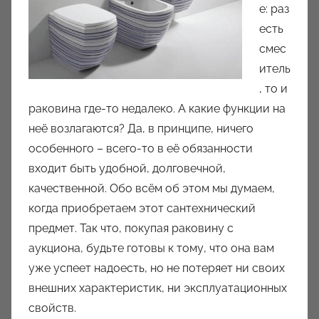
е: раз
есть
смес
итель
, то и
раковина где-то недалеко. А какие функции на
неё возлагаются? Да, в принципе, ничего
особенного – всего-то в её обязанности
входит быть удобной, долговечной,
качественной. Обо всём об этом мы думаем,
когда приобретаем этот сантехнический
предмет. Так что, покупая раковину с
аукциона, будьте готовы к тому, что она вам
уже успеет надоесть, но не потеряет ни своих
внешних характеристик, ни эксплуатационных
свойств.