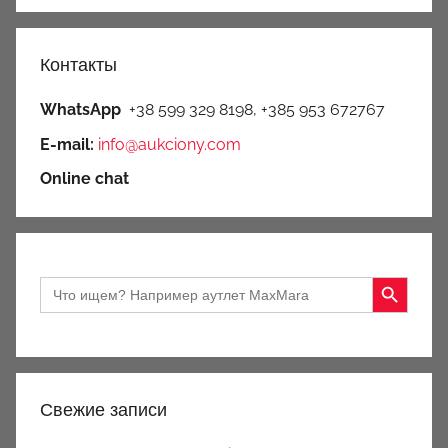
Контакты
WhatsApp
+38 599 329 8198, +385 953 672767
E-mail:
info@aukciony.com
Online chat
Search Button
Search
for:
Свежие записи