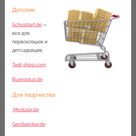
Детские
Schulstart.de
—
все для
первоклашек и
детсадовцев.
Tedi-shop.com
Bueroplus.de
Для творчества
Modulor.de
Gerstaecker.de