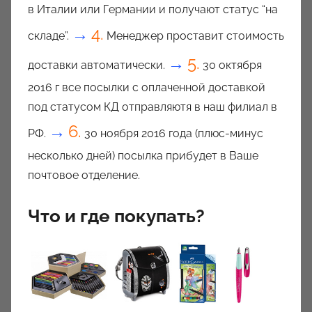
в Италии или Германии и получают статус “на
→
4.
складе”.
Менеджер проставит стоимость
→
5.
доставки автоматически.
30 октября
2016 г все посылки с оплаченной доставкой
под статусом КД отправляютя в наш филиал в
→
6.
РФ.
30 ноября 2016 года (плюс-минус
несколько дней) посылка прибудет в Ваше
почтовое отделение.
Что и где покупать?