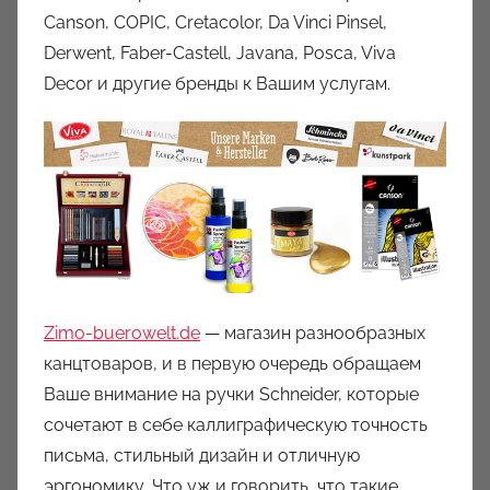
Canson, COPIC, Cretacolor, Da Vinci Pinsel,
Derwent, Faber-Castell, Javana, Posca, Viva
Decor и другие бренды к Вашим услугам.
Zimo-buerowelt.de
— магазин разнообразных
канцтоваров, и в первую очередь обращаем
Ваше внимание на ручки Schneider, которые
сочетают в себе каллиграфическую точность
письма, стильный дизайн и отличную
эргономику. Что уж и говорить, что такие