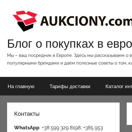
Перейти
к
содержимому
Блог о покупках в евр
Мы – ваш посредник в Европе. Здесь мы рассказываем о 
популярными брендами и даём полезные советы о том, ка
На главную
Тарифы доставки
Каталог ин
Контакты
WhatsApp
+38 599 329 8198, +385 953