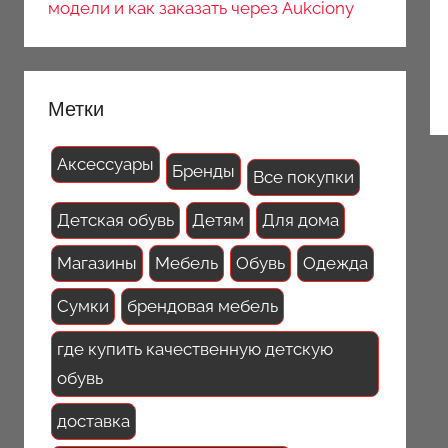
модели и как заказать через Aukciony
Метки
Аксессуары
Бренды
Все покупки
Детская обувь
Детям
Для дома
Магазины
Мебель
Обувь
Одежда
Сумки
брендовая мебель
где купить качественную детскую
обувь
доставка