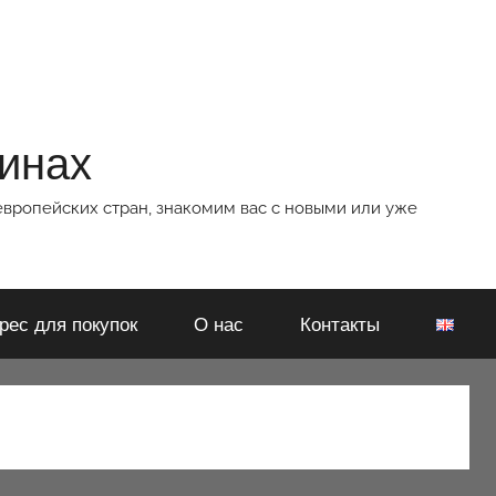
зинах
европейских стран, знакомим вас с новыми или уже
рес для покупок
О нас
Контакты