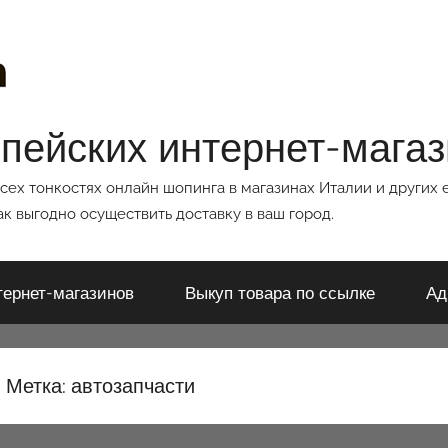
опейских интернет-мага
всех тонкостях онлайн шопинга в магазинах Италии и других 
к выгодно осуществить доставку в ваш город.
тернет-магазинов
Выкуп товара по ссылке
Ад
Метка:
автозапчасти