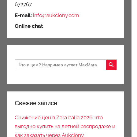
672767
E-mail:
info@aukciony.com
Online chat
Search Button
Search
for:
Свежие записи
Снижение цен в Zara Italia 2026: что
выгодно купить на летней распродаже и
как заказать через Aukciony