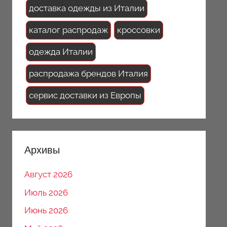
доставка одежды из Италии
каталог распродаж
кроссовки
одежда Италии
распродажа брендов Италия
сервис доставки из Европы
Архивы
Август 2026
Июль 2026
Июнь 2026