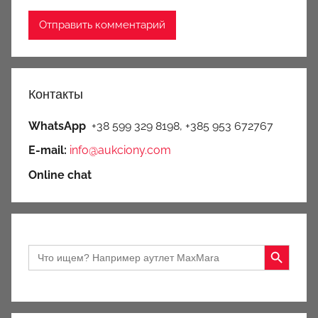
Контакты
WhatsApp
+38 599 329 8198, +385 953 672767
E-mail:
info@aukciony.com
Online chat
Search Button
Search
for: