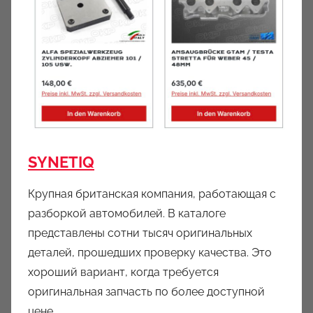
SYNETIQ
Крупная британская компания, работающая с
разборкой автомобилей. В каталоге
представлены сотни тысяч оригинальных
деталей, прошедших проверку качества. Это
хороший вариант, когда требуется
оригинальная запчасть по более доступной
цене.