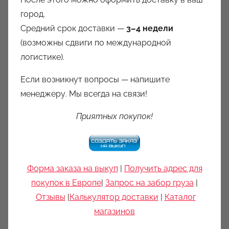
город.
Средний срок доставки —
3–4 недели
(возможны сдвиги по международной
логистике).
Если возникнут вопросы — напишите
менеджеру. Мы всегда на связи!
Приятных покупок!
Форма заказа на выкуп
|
Получить адрес для
покупок в Европе
|
Запрос на забор груза
|
Отзывы
|
Калькулятор доставки
|
Каталог
магазинов