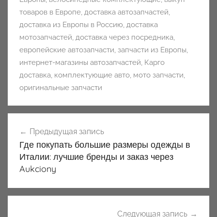
товаров в Европе
,
доставка автозапчастей
,
доставка из Европы в Россию
,
доставка
мотозапчастей
,
доставка через посредника
,
европейские автозапчасти
,
запчасти из Европы
,
интернет-магазины автозапчастей
,
Карго
доставка
,
комплектующие авто
,
мото запчасти
,
оригинальные запчасти
Навигация
Предыдущая запись
по
Где покупать большие размеры одежды в
записям
Италии: лучшие бренды и заказ через
Aukciony
Следующая запись