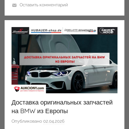
Оставить комментарий
Доставка оригинальных запчастей
на BMW из Европы
Опубликовано
02.04.2026
а
в