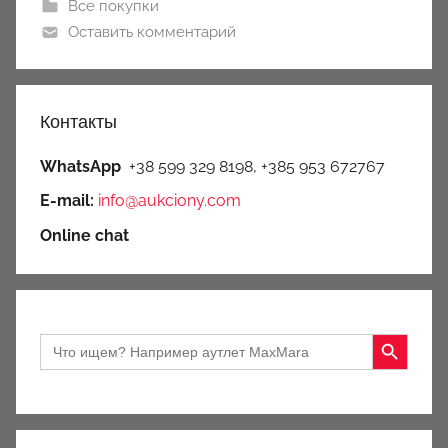
Все покупки
Оставить комментарий
Контакты
WhatsApp
+38 599 329 8198, +385 953 672767
E-mail:
info@aukciony.com
Online chat
Search Button
Search
for: