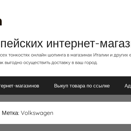
опейских интернет-мага
всех тонкостях онлайн шопинга в магазинах Италии и других 
к выгодно осуществить доставку в ваш город.
тернет-магазинов
Выкуп товара по ссылке
Ад
Метка:
Volkswagen