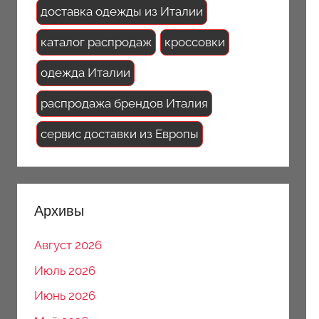
доставка одежды из Италии
каталог распродаж
кроссовки
одежда Италии
распродажа брендов Италия
сервис доставки из Европы
Архивы
Август 2026
Июль 2026
Июнь 2026