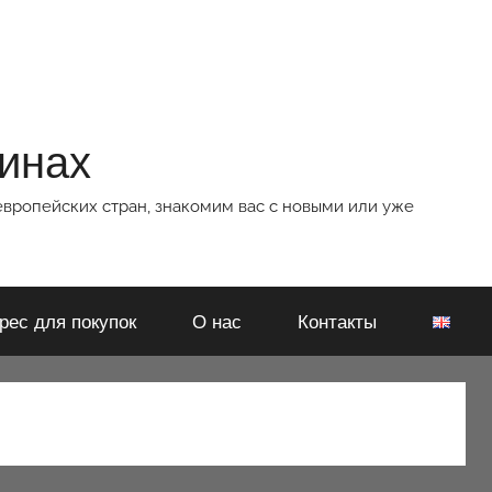
зинах
европейских стран, знакомим вас с новыми или уже
рес для покупок
О нас
Контакты