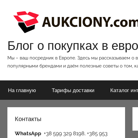
Перейти
к
содержимому
Блог о покупках в евр
Мы – ваш посредник в Европе. Здесь мы рассказываем о 
популярными брендами и даём полезные советы о том, ка
На главную
Тарифы доставки
Каталог ин
Контакты
WhatsApp
+38 599 329 8198, +385 953