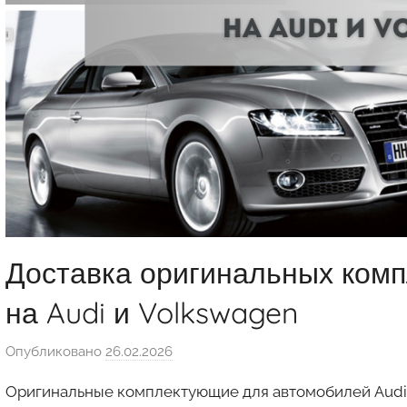
Доставка оригинальных ком
на Audi и Volkswagen
Опубликовано
26.02.2026
а
в
Оригинальные комплектующие для автомобилей Audi 
т