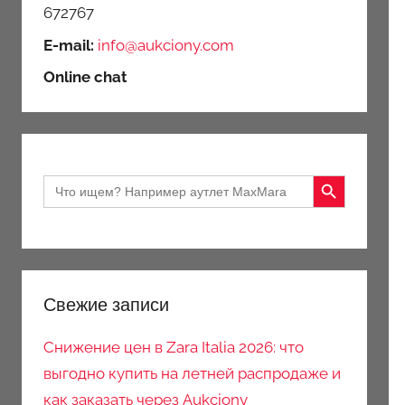
672767
E-mail:
info@aukciony.com
Online chat
Search Button
Search
for:
Свежие записи
Снижение цен в Zara Italia 2026: что
выгодно купить на летней распродаже и
как заказать через Aukciony