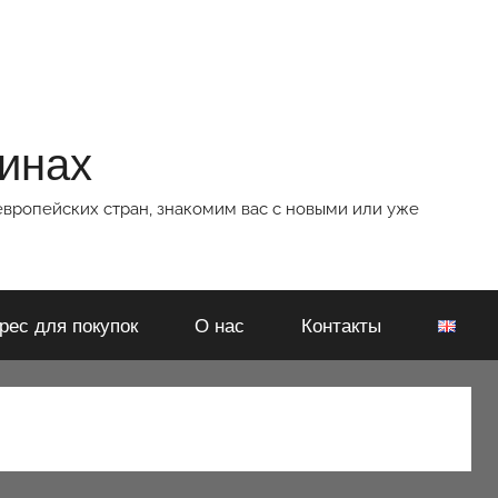
зинах
европейских стран, знакомим вас с новыми или уже
рес для покупок
О нас
Контакты