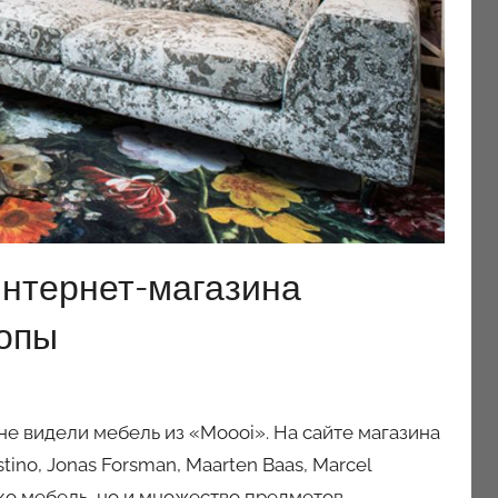
интернет-магазина
ропы
не видели мебель из «Moooi». На сайте магазина
stino, Jonas Forsman, Maarten Baas, Marcel
ко мебель, но и множество предметов