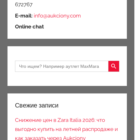
672767
E-mail:
info@aukciony.com
Online chat
Search Button
Search
for:
Свежие записи
Снижение цен в Zara Italia 2026: что
выгодно купить на летней распродаже и
как заказать через Aukciony