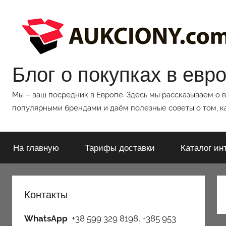
Перейти
к
содержимому
Блог о покупках в евр
Мы – ваш посредник в Европе. Здесь мы рассказываем о 
популярными брендами и даём полезные советы о том, ка
На главную
Тарифы доставки
Каталог ин
Контакты
WhatsApp
+38 599 329 8198, +385 953