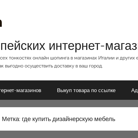
опейских интернет-мага
всех тонкостях онлайн шопинга в магазинах Италии и других 
к выгодно осуществить доставку в ваш город.
тернет-магазинов
Выкуп товара по ссылке
Ад
Метка:
где купить дизайнерскую мебель