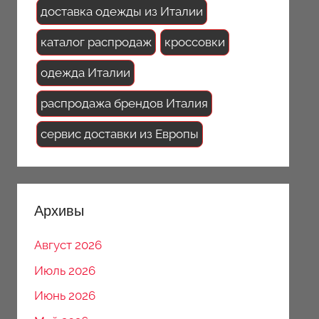
доставка одежды из Италии
каталог распродаж
кроссовки
одежда Италии
распродажа брендов Италия
сервис доставки из Европы
Архивы
Август 2026
Июль 2026
Июнь 2026