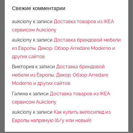
Свежие комментарии
aukciony
к записи
Доставка товаров из IKEA
сервисом Aukciony
aukciony
к записи
Доставка брендовой мебели
из Европы. Декор. Обзор Arredare Moderno и
других сайтов
Виктория
к записи
Доставка брендовой
мебели из Европы. Декор. Обзор Arredare
Moderno и других сайтов
Галина
к записи
Доставка товаров из IKEA
сервисом Aukciony
aukciony
к записи
Как купить велосипед из
Европы напрямую (б/у или новый)