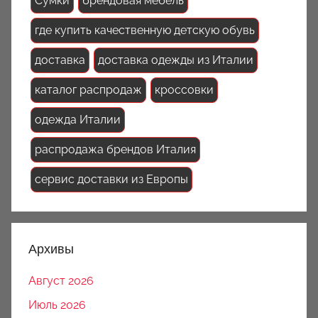
Сумки
брендовая мебель
где купить качественную детскую обувь
доставка
доставка одежды из Италии
каталог распродаж
кроссовки
одежда Италии
распродажа брендов Италия
сервис доставки из Европы
Архивы
Август 2026
Июль 2026