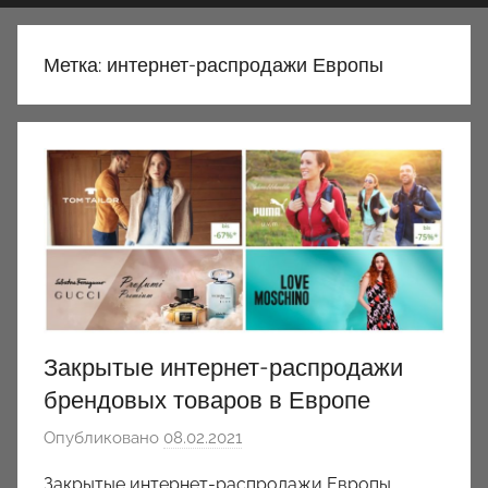
Метка:
интернет-распродажи Европы
Закрытые интернет-распродажи
брендовых товаров в Европе
Опубликовано
08.02.2021
а
в
Закрытые интернет-распродажи Европы