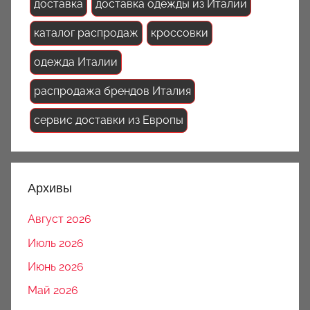
доставка
доставка одежды из Италии
каталог распродаж
кроссовки
одежда Италии
распродажа брендов Италия
сервис доставки из Европы
Архивы
Август 2026
Июль 2026
Июнь 2026
Май 2026