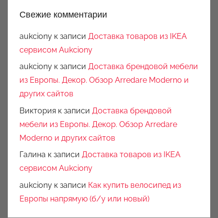
Свежие комментарии
aukciony
к записи
Доставка товаров из IKEA
сервисом Aukciony
aukciony
к записи
Доставка брендовой мебели
из Европы. Декор. Обзор Arredare Moderno и
других сайтов
Виктория
к записи
Доставка брендовой
мебели из Европы. Декор. Обзор Arredare
Moderno и других сайтов
Галина
к записи
Доставка товаров из IKEA
сервисом Aukciony
aukciony
к записи
Как купить велосипед из
Европы напрямую (б/у или новый)