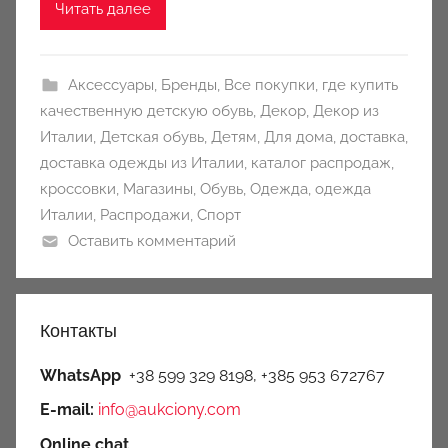
Читать далее
y
Аксессуары
,
Бренды
,
Все покупки
,
где купить
качественную детскую обувь
,
Декор
,
Декор из
Италии
,
Детская обувь
,
Детям
,
Для дома
,
доставка
,
доставка одежды из Италии
,
каталог распродаж
,
кроссовки
,
Магазины
,
Обувь
,
Одежда
,
одежда
Италии
,
Распродажи
,
Спорт
Оставить комментарий
Контакты
WhatsApp
+38 599 329 8198, +385 953 672767
E-mail:
info@aukciony.com
Online chat