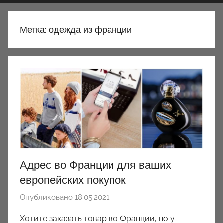
Метка:
одежда из франции
Адрес во Франции для ваших
европейских покупок
Опубликовано
18.05.2021
а
в
Хотите заказать товар во Франции, но у