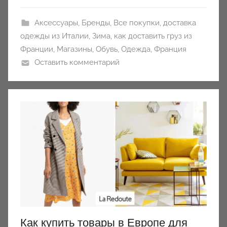
Аксессуары
,
Бренды
,
Все покупки
,
доставка
одежды из Италии
,
Зима
,
как доставить груз из
Франции
,
Магазины
,
Обувь
,
Одежда
,
Франция
Оставить комментарий
Как купить товары в Европе для