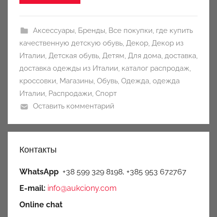
y
Аксессуары
,
Бренды
,
Все покупки
,
где купить
качественную детскую обувь
,
Декор
,
Декор из
Италии
,
Детская обувь
,
Детям
,
Для дома
,
доставка
,
доставка одежды из Италии
,
каталог распродаж
,
кроссовки
,
Магазины
,
Обувь
,
Одежда
,
одежда
Италии
,
Распродажи
,
Спорт
Оставить комментарий
Контакты
WhatsApp
+38 599 329 8198, +385 953 672767
E-mail:
info@aukciony.com
Online chat