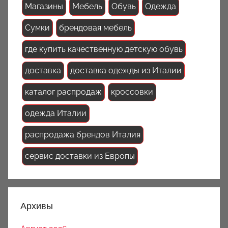
Магазины
Мебель
Обувь
Одежда
Сумки
брендовая мебель
где купить качественную детскую обувь
доставка
доставка одежды из Италии
каталог распродаж
кроссовки
одежда Италии
распродажа брендов Италия
сервис доставки из Европы
Архивы