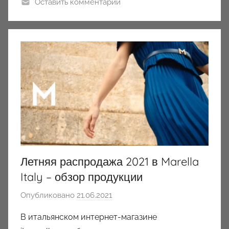
Оставить комментарий
Летняя распродажа 2021 в Marella
Italy – обзор продукции
Опубликовано
21.06.2021
а
в
В итальянском интернет-магазине
т