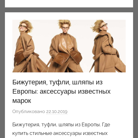
Бижутерия, туфли, шляпы из
Европы: аксессуары известных
марок
Опубликовано
22.10.2019
а
в
Бижутерия, туфли, шляпы из Европы. Где
т
купить стильные аксессуары известных
о