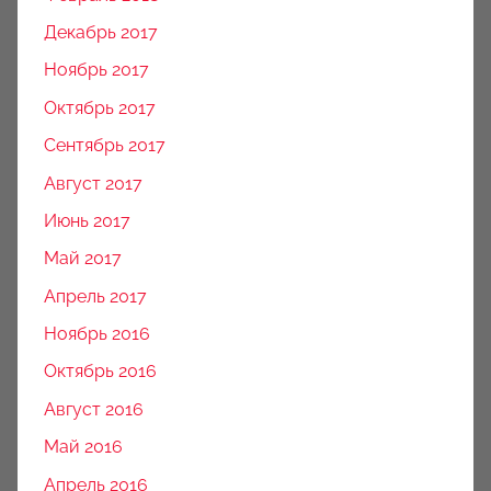
Декабрь 2017
Ноябрь 2017
Октябрь 2017
Сентябрь 2017
Август 2017
Июнь 2017
Май 2017
Апрель 2017
Ноябрь 2016
Октябрь 2016
Август 2016
Май 2016
Апрель 2016