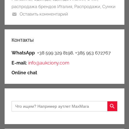
распродажа брендов Италия
,
Распродажи
,
Сумки
Оставить комментарий
Контакты
WhatsApp
+38 599 329 8198, +385 953 672767
E-mail:
info@aukciony.com
Online chat
Search Button
Search
for: