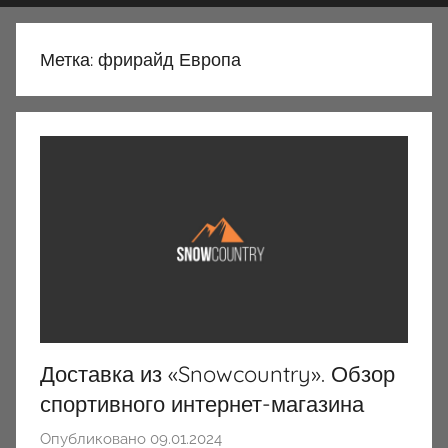
Метка:
фрирайд Европа
Доставка из «Snowcountry». Обзор
спортивного интернет-магазина
Опубликовано
09.01.2024
а