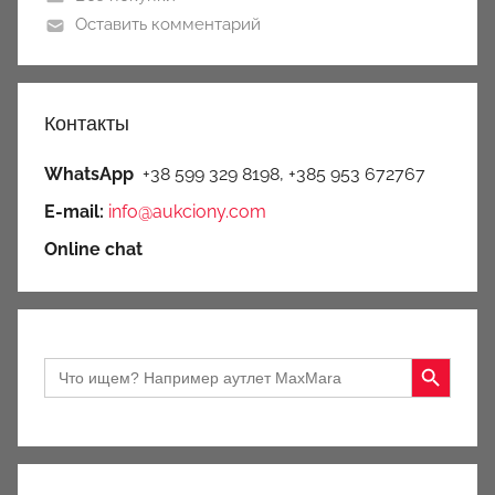
Оставить комментарий
Контакты
WhatsApp
+38 599 329 8198, +385 953 672767
E-mail:
info@aukciony.com
Online chat
Search Button
Search
for: