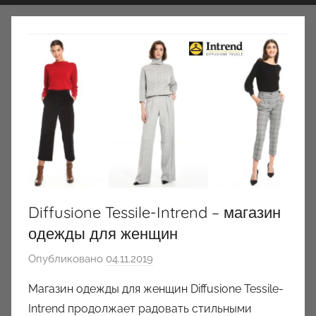
Diffusione Tessile-Intrend – магазин
одежды для женщин
Опубликовано
04.11.2019
а
в
Магазин одежды для женщин Diffusione Tessile-
т
Intrend продолжает радовать стильными
о