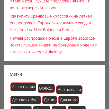
Италии 2026: лучшие предложения Pinalli и
доставка через Aukciony
Где купить брендовые кроссовки на летней
распродаже в Европе 2026: лучшие скидки
Nike, Adidas, New Balance и Puma
Летняя распродажа очков в Европе 2026: где
искать лучшие скидки на брендовые модели и
как заказать через Aukciony
Метки
Аксессуары
Бренды
Все покупки
Детская обувь
Детям
Для дома