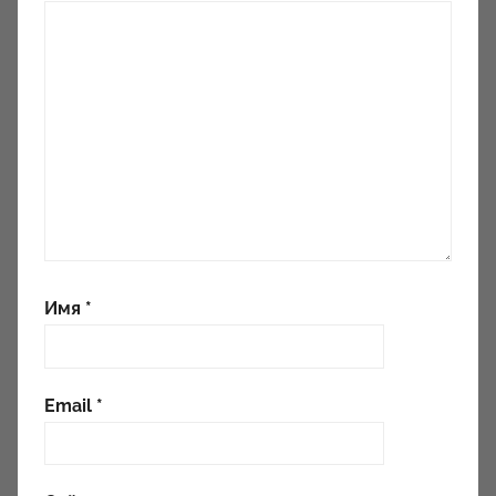
Имя
*
Email
*