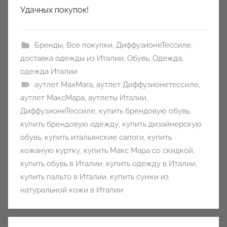
Удачных покупок!
Бренды
,
Все покупки
,
ДиффузионеТессиле
,
доставка одежды из Италии
,
Обувь
,
Одежда
,
одежда Италии
аутлет MaxMara
,
аутлет Диффузионетессиле
,
аутлет МаксМара
,
аутлеты Италии
,
ДиффузионеТессиле
,
купить брендовую обувь
,
купить брендовую одежду
,
купить дизайнерскую
обувь
,
купить итальянские сапоги
,
купить
кожаную куртку
,
купить Макс Мара со скидкой
,
купить обувь в Италии
,
купить одежду в Италии
,
купить пальто в Италии
,
купить сумки из
натуральной кожи в Италии
Навигация