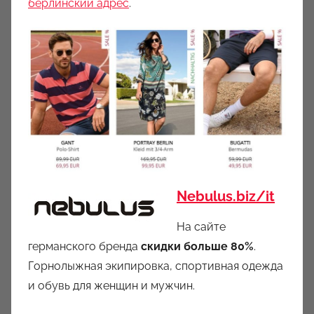
берлинский адрес
.
Nebulus.biz/it
На сайте
германского бренда
скидки больше 80%
.
Горнолыжная экипировка, спортивная одежда
и обувь для женщин и мужчин.