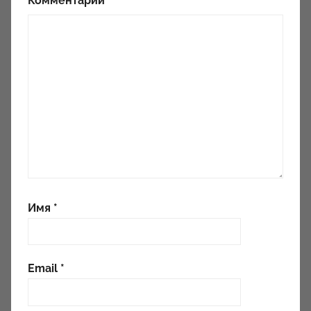
Комментарий
*
Имя
*
Email
*