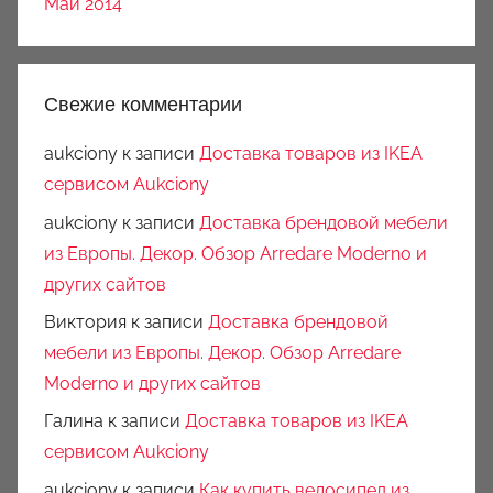
Май 2014
Свежие комментарии
aukciony
к записи
Доставка товаров из IKEA
сервисом Aukciony
aukciony
к записи
Доставка брендовой мебели
из Европы. Декор. Обзор Arredare Moderno и
других сайтов
Виктория
к записи
Доставка брендовой
мебели из Европы. Декор. Обзор Arredare
Moderno и других сайтов
Галина
к записи
Доставка товаров из IKEA
сервисом Aukciony
aukciony
к записи
Как купить велосипед из