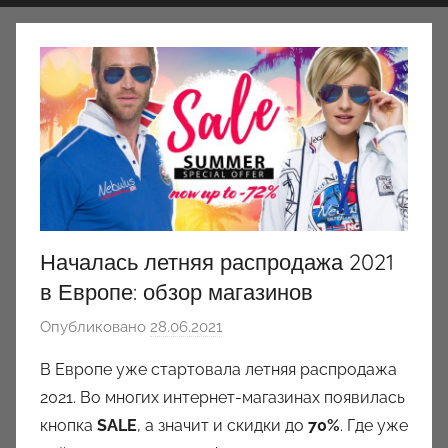
Началась летняя распродажа 2021
в Европе: обзор магазинов
Опубликовано
28.06.2021
а
в
В Европе уже стартовала летняя распродажа
т
2021. Во многих интернет-магазинах появилась
о
кнопка
SALE
, а значит и скидки до
70%
. Где уже
р