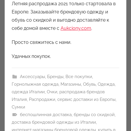
Летняя распродажа 2021 только стартовала в
Европе. Заказывайте брендовую одежду и
обувь со скидкой и выгодно доставляйте к
себе домой вместе с
Aukciony.com
.
Просто свяжитесь с нами.
Удачных покупок.
Аксессуары
,
Бренды
,
Все покупки
,
Горнолыжная одежда
,
Магазины
,
Обувь
,
Одежда
,
одежда Италии
,
Очки
,
распродажа брендов
Италия
,
Распродажи
,
сервис доставки из Европы
,
Сумки
беспошлинная доставка
,
бренды со скидкой
,
доставка брендовой одежды из Италии
,
интернет-магазины брендовой одежды
,
купить в