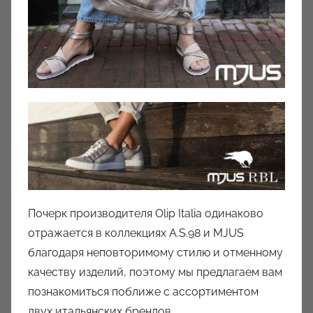
Почерк производителя Olip Italia одинаково
отражается в коллекциях A.S.98 и MJUS
благодаря неповторимому стилю и отменному
качеству изделий, поэтому мы предлагаем вам
познакомиться поближе с ассортиментом
двух итальянских брендов.