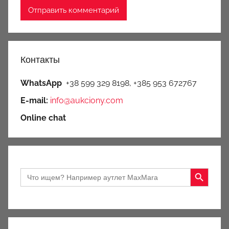
Контакты
WhatsApp
+38 599 329 8198, +385 953 672767
E-mail:
info@aukciony.com
Online chat
Search Button
Search
for: