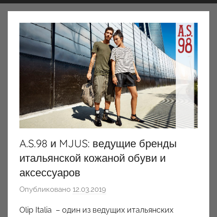
A.S.98 и MJUS: ведущие бренды
итальянской кожаной обуви и
аксессуаров
Опубликовано
12.03.2019
а
в
Olip Italia – один из ведущих итальянских
т