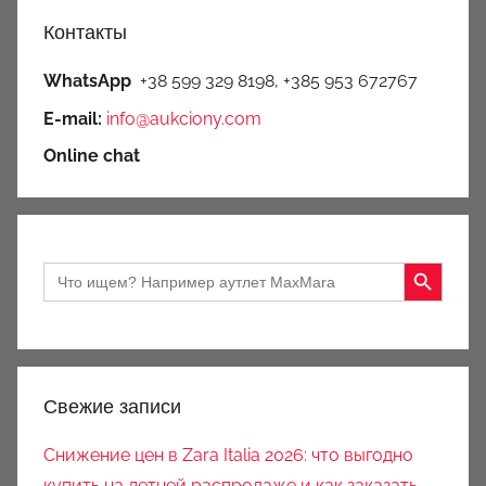
Контакты
WhatsApp
+38 599 329 8198, +385 953 672767
E-mail:
info@aukciony.com
Online chat
Search Button
Search
for:
Свежие записи
Снижение цен в Zara Italia 2026: что выгодно
купить на летней распродаже и как заказать