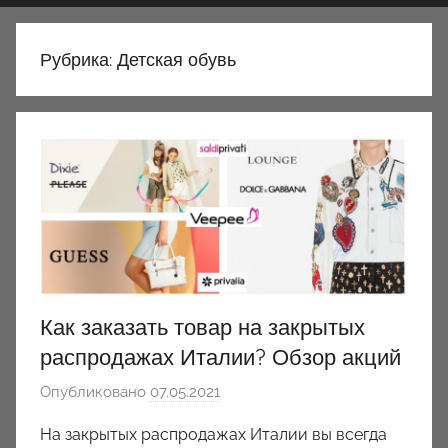
Рубрика:
Детская обувь
Как заказать товар на закрытых
распродажах Италии? Обзор акций
Опубликовано
07.05.2021
а
в
На закрытых распродажах Италии вы всегда
т