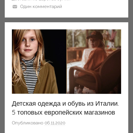
Один комментарий
Детская одежда и обувь из Италии.
5 топовых европейских магазинов
Опубликовано
06.11.2020
а
в