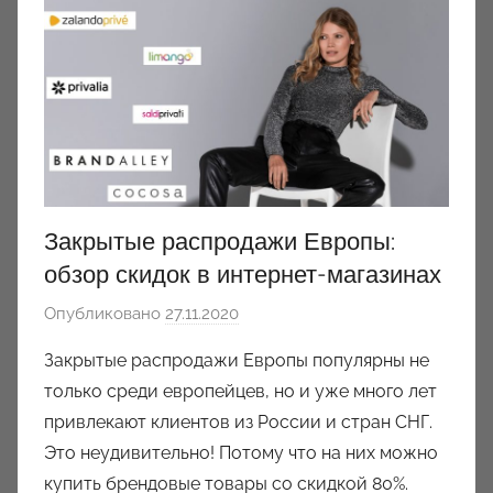
Закрытые распродажи Европы:
обзор скидок в интернет-магазинах
Опубликовано
27.11.2020
а
в
Закрытые распродажи Европы популярны не
т
только среди европейцев, но и уже много лет
о
привлекают клиентов из России и стран СНГ.
р
Это неудивительно! Потому что на них можно
о
купить брендовые товары со скидкой 80%.
м