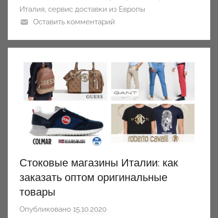
Италия
,
сервис доставки из Европы
Оставить комментарий
Стоковые магазины Италии: как
заказать оптом оригинальные
товары
Опубликовано
15.10.2020
а