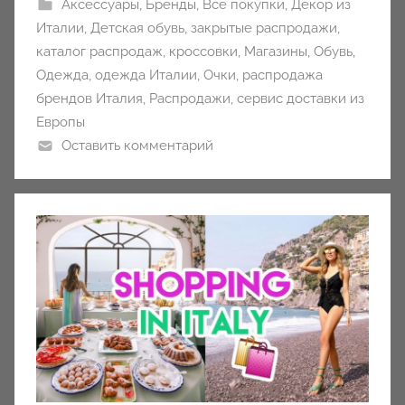
Аксессуары
,
Бренды
,
Все покупки
,
Декор из
Италии
,
Детская обувь
,
закрытые распродажи
,
каталог распродаж
,
кроссовки
,
Магазины
,
Обувь
,
Одежда
,
одежда Италии
,
Очки
,
распродажа
брендов Италия
,
Распродажи
,
сервис доставки из
Европы
Оставить комментарий