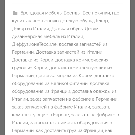
y
брендовая мебель
,
Бренды
,
Все покупки
,
где
купить качественную детскую обувь
,
Декор
,
Декор из Италии
,
Детская обувь
,
Детям
,
дизайнерская мебель из Италии
,
ДиффузионеТессиле
,
доставка запчастей из
Германии
,
Доставка запчастей из Италии
,
Доставка из Кореи
,
доставка коммерческих
грузов из Кореи
,
доставка комплектующих из
Германии
,
доставка морем из Кореи
,
доставка
оборудования из Великобритании
,
доставка
оборудования из Франции
,
доставка одежды из
Италии
,
заказ запчастей на фабрике в Германии
,
заказ запчастей на фабрике Италии
,
заказать
комплектующие в Европе
,
заказать на фабрике в
Италии
,
запросить стоимость оборудования в
Германии
,
как доставить груз из Франции
,
как