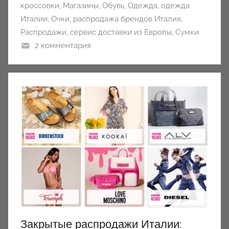
кроссовки
,
Магазины
,
Обувь
,
Одежда
,
одежда
Италии
,
Очки
,
распродажа брендов Италия
,
Распродажи
,
сервис доставки из Европы
,
Сумки
2 комментария
Закрытые распродажи Италии: