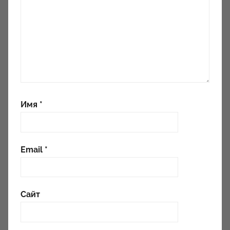
Имя
*
Email
*
Сайт