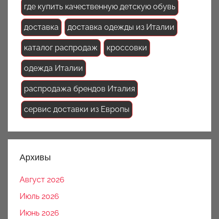
где купить качественную детскую обувь
доставка
доставка одежды из Италии
каталог распродаж
кроссовки
одежда Италии
распродажа брендов Италия
сервис доставки из Европы
Архивы
Август 2026
Июль 2026
Июнь 2026