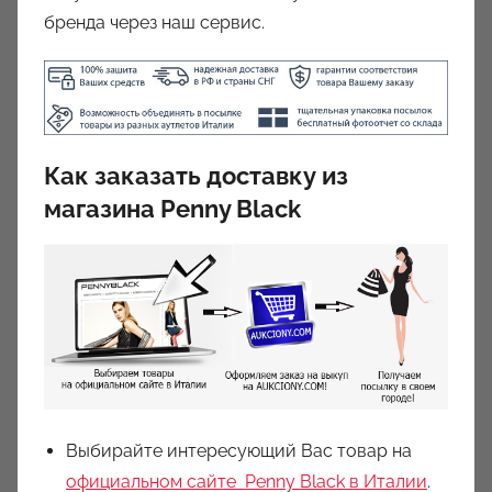
бренда через наш сервис.
i
o
n
y
Как заказать доставку из
магазина Penny Black
Выбирайте интересующий Вас товар на
официальном сайте Penny Black в Италии
.