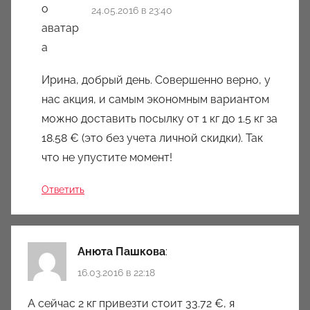
24.05.2016 в 23:40
Ирина, добрый день. Совершенно верно, у
нас акция, и самым экономным вариантом
можно доставить посылку от 1 кг до 1.5 кг за
18.58 € (это без учета личной скидки). Так
что не упустите момент!
Ответить
Анюта Пашкова
:
16.03.2016 в 22:18
А сейчас 2 кг привезти стоит 33.72 €, я