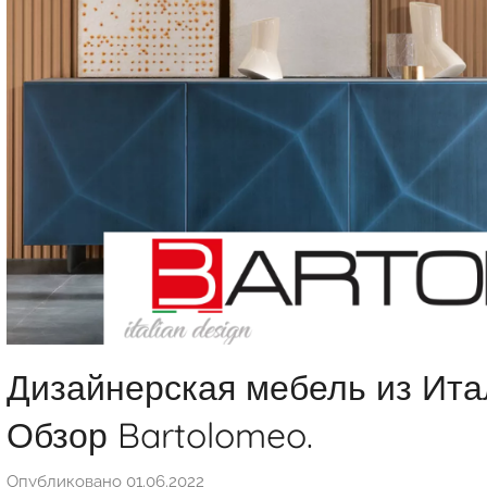
Дизайнерская мебель из Итал
Обзор Bartolomeo.
Опубликовано
01.06.2022
а