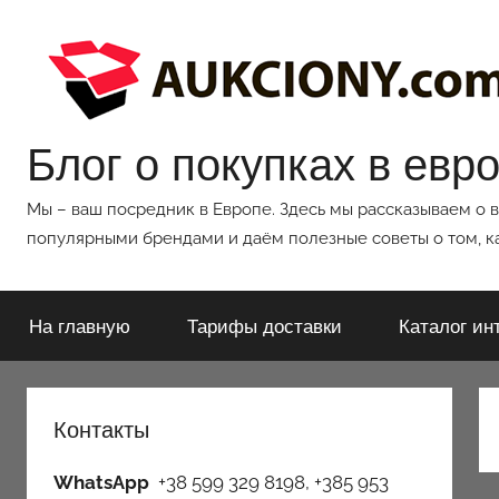
Перейти
к
содержимому
Блог о покупках в евр
Мы – ваш посредник в Европе. Здесь мы рассказываем о 
популярными брендами и даём полезные советы о том, ка
На главную
Тарифы доставки
Каталог ин
Контакты
WhatsApp
+38 599 329 8198, +385 953