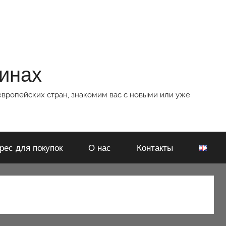
зинах
европейских стран, знакомим вас с новыми или уже
рес для покупок
О нас
Контакты