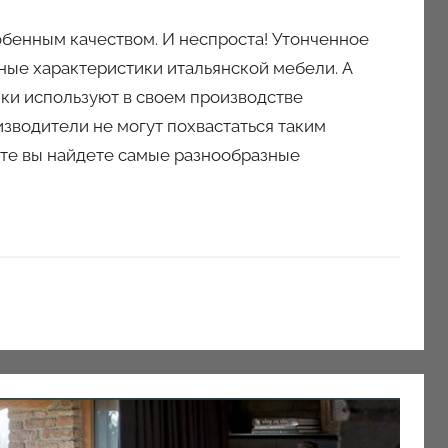
обенным качеством. И неспроста! Утонченное
ные характеристики итальянской мебели. А
ики используют в своем производстве
зводители не могут похвастаться таким
йте вы найдете самые разнообразные