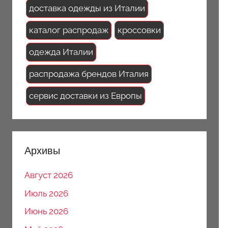
доставка одежды из Италии
каталог распродаж
кроссовки
одежда Италии
распродажа брендов Италия
сервис доставки из Европы
Архивы
Август 2026
Июль 2026
Июнь 2026