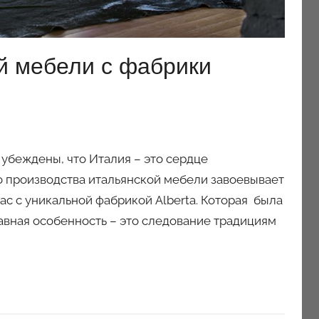
ой мебели с фабрики
убеждены, что Италия – это сердце
о производства итальянской мебели завоевывает
с с уникальной фабрикой Alberta. Которая была
лавная особенность – это следование традициям