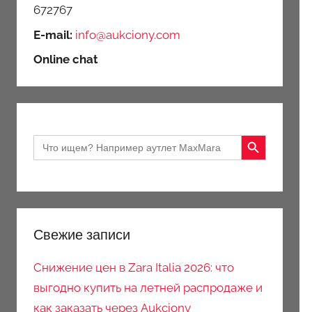
672767
E-mail:
info@aukciony.com
Online chat
Search Button
Search
for:
Свежие записи
Снижение цен в Zara Italia 2026: что
выгодно купить на летней распродаже и
как заказать через Aukciony