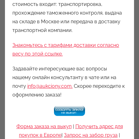
стоимость входит: транспортировка,
прохождение таможенного контроля, выдача
на складе в Москве или передача в доставку
транспортной компании.
Знакомьтесь с тарифами доставки согласно
весу по этой ссылке.
Задавайте интересующие вас вопросы
нашему онлайн консультанту в чате или на
почту
info@aukciony.com.
Скорее переходите к
оформлению заказа!
Форма заказа на выкуп
|
Получить адрес для
покупок в Европе
|
Запрос на забор груза
|