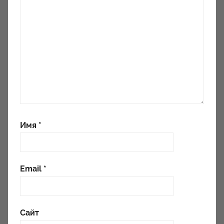
Имя
*
Email
*
Сайт