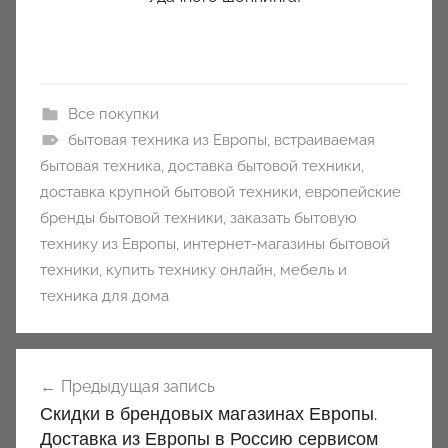
Все покупки
бытовая техника из Европы
,
встраиваемая
бытовая техника
,
доставка бытовой техники
,
доставка крупной бытовой техники
,
европейские
бренды бытовой техники
,
заказать бытовую
технику из Европы
,
интернет-магазины бытовой
техники
,
купить технику онлайн
,
мебель и
техника для дома
Навигация
Предыдущая запись
по
Скидки в брендовых магазинах Европы.
записям
Доставка из Европы в Россию сервисом