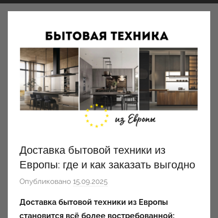
Доставка бытовой техники из
Европы: где и как заказать выгодно
Опубликовано
15.09.2025
а
в
Доставка бытовой техники из Европы
т
становится всё более востребованной: