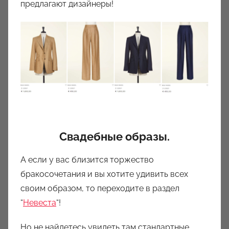
предлагают дизайнеры!
Свадебные образы.
А если у вас близится торжество
бракосочетания и вы хотите удивить всех
своим образом, то переходите в раздел
“
Невеста
“!
Но не найдетесь увидеть там стандартные