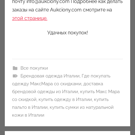
почту info@aukciony.com Подробнее как делать
заказы на сайте Aukciony.com смотрите на
этой странице.
Удачных покупок!
Все покупки
Брендовая одежда Италии
,
Где покупать
одежду МаксМара со скидками
,
доставка
брендовой одежды из Италии
,
купить Макс Мара
со скидкой
,
купить одежду в Италии
,
купить
пальто в Италии
,
купить сумки из натуральной
кожи в Италии