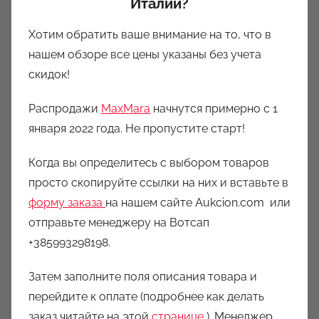
Италии?
Хотим обратить ваше внимание на то, что в
нашем обзоре все цены указаны без учета
скидок!
Распродажи
MaxMara
начнутся примерно с 1
января 2022 года. Не пропустите старт!
Когда вы определитесь с выбором товаров
просто скопируйте ссылки на них и вставьте в
форму заказа
на нашем сайте Aukcion.com или
отправьте менеджеру на Вотсап
+385993298198.
Затем заполните поля описания товара и
перейдите к оплате (подробнее как делать
заказ читайте на этой
странице
). Менеджер