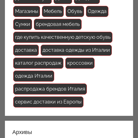
Магазины
Мебель
Обувь
Одежда
Сумки
брендовая мебель
где купить качественную детскую обувь
доставка
доставка одежды из Италии
каталог распродаж
кроссовки
одежда Италии
распродажа брендов Италия
сервис доставки из Европы
Архивы