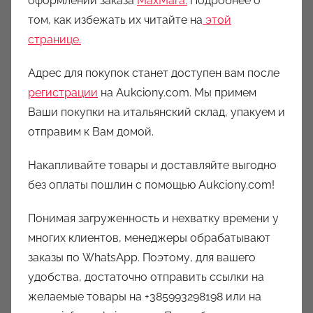
оформлении заказа
MaxMara.
Подробнее о
том, как избежать их читайте на
этой
странице.
Адрес для покупок станет доступен вам после
регистрации
на Aukciony.com. Мы примем
Ваши покупки на итальянский склад, упакуем и
отправим к Вам домой.
Накапливайте товары и доставляйте выгодно
без оплаты пошлин с помощью Aukciony.com!
Понимая загруженность и нехватку времени у
многих клиентов, менеджеры обрабатывают
заказы по WhatsApp. Поэтому, для вашего
удобства, достаточно отправить ссылки на
желаемые товары на +385993298198 или на