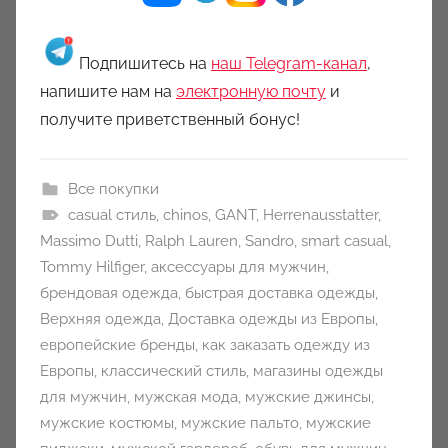
Подпишитесь на
наш Telegram-канал
,
напишите нам на
электронную почту
и
получите приветственный бонус!
Все покупки
casual стиль
,
chinos
,
GANT
,
Herrenausstatter
,
Massimo Dutti
,
Ralph Lauren
,
Sandro
,
smart casual
,
Tommy Hilfiger
,
аксессуары для мужчин
,
брендовая одежда
,
быстрая доставка одежды
,
Верхняя одежда
,
Доставка одежды из Европы
,
европейские бренды
,
как заказать одежду из
Европы
,
классический стиль
,
магазины одежды
для мужчин
,
мужская мода
,
мужские джинсы
,
мужские костюмы
,
мужские пальто
,
мужские