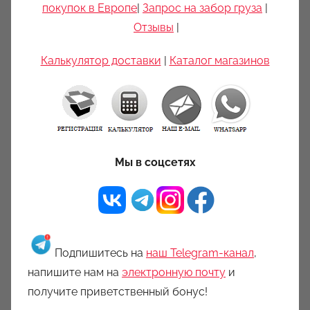
покупок в Европе
|
Запрос на забор груза
|
Отзывы
|
Калькулятор доставки
|
Каталог магазинов
Мы в соцсетях
Подпишитесь на
наш Telegram-канал
,
напишите нам на
электронную почту
и
получите приветственный бонус!