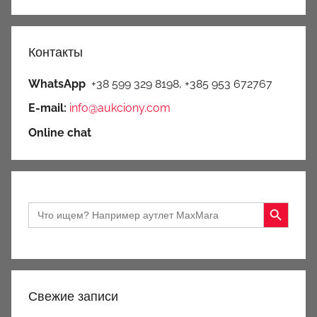
Контакты
WhatsApp
+38 599 329 8198, +385 953 672767
E-mail:
info@aukciony.com
Online chat
Search Button
Search
for:
Свежие записи