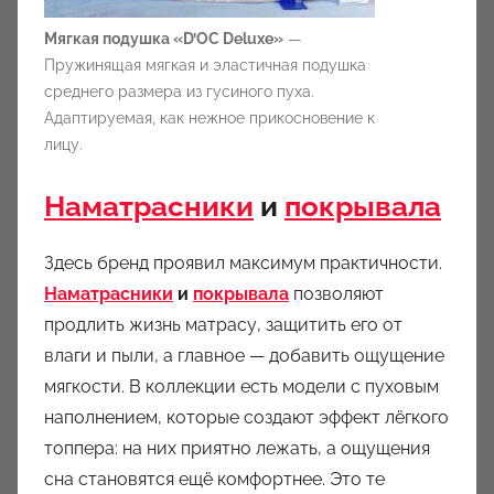
Мягкая подушка «D’OC Deluxe»
—
Пружинящая мягкая и эластичная подушка
среднего размера из гусиного пуха.
Адаптируемая, как нежное прикосновение к
лицу.
Наматрасники
и
покрывала
Здесь бренд проявил максимум практичности.
Наматрасники
и
покрывала
позволяют
продлить жизнь матрасу, защитить его от
влаги и пыли, а главное — добавить ощущение
мягкости. В коллекции есть модели с пуховым
наполнением, которые создают эффект лёгкого
топпера: на них приятно лежать, а ощущения
сна становятся ещё комфортнее. Это те