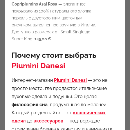
Copripiumino Asal Rosa
— элегантное
покрывало из 100% натурального хлопка
перкаль с двусторонним цветочным
рисунком, выполненное вручную в Италии.
Доступно в размерах от Small Single до
Super King,
145,20 €
Почему стоит выбрать
Piumini Danesi
Интернет-магазин
Piumini Danesi
— это не
просто место, где продаются итальянские
пуховые одеяла и подушки. Это целая
философия сна
, продуманная до мелочей.
Каждый раздел сайта — от
классических
одеял
до
аксессуаров
— подтверждает
стремление бренда к качеству и вниманию к