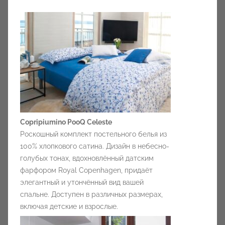
Copripiumino PooQ Celeste
Роскошный комплект постельного белья из
100% хлопкового сатина. Дизайн в небесно-
голубых тонах, вдохновлённый датским
фарфором Royal Copenhagen, придаёт
элегантный и утончённый вид вашей
спальне. Доступен в различных размерах,
включая детские и взрослые.