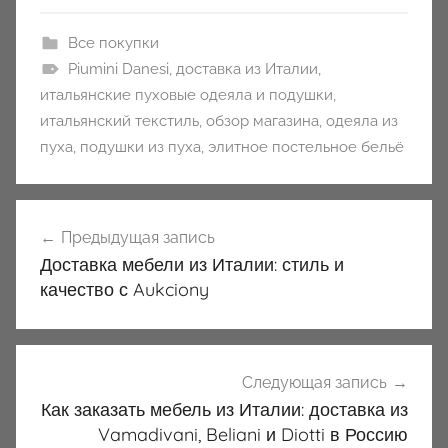
Все покупки
Piumini Danesi
,
доставка из Италии
,
итальянские пуховые одеяла и подушки
,
итальянский текстиль
,
обзор магазина
,
одеяла из
пуха
,
подушки из пуха
,
элитное постельное бельё
Навигация
Предыдущая запись
по
Доставка мебели из Италии: стиль и
записям
качество с Aukciony
Следующая запись
Как заказать мебель из Италии: доставка из
Vamadivani, Beliani и Diotti в Россию