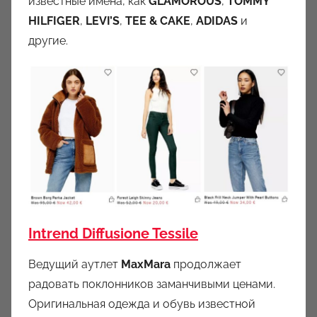
известные имена, как
GLAMOROUS
,
TOMMY
HILFIGER
,
LEVI’S
,
TEE & CAKE
,
ADIDAS
и
другие.
Intrend Diffusione Tessile
Ведущий аутлет
MaxMara
продолжает
радовать поклонников заманчивыми ценами.
Оригинальная одежда и обувь известной