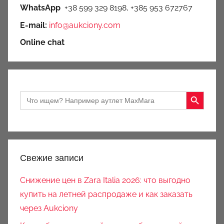
WhatsApp
+38 599 329 8198, +385 953 672767
E-mail:
info@aukciony.com
Online chat
Search Button
Search
for:
Свежие записи
Снижение цен в Zara Italia 2026: что выгодно
купить на летней распродаже и как заказать
через Aukciony