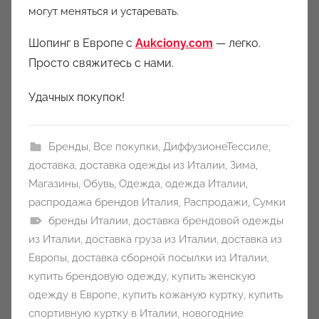
могут меняться и устаревать.
Шопинг в Европе с
Aukciony.com
— легко.
Просто свяжитесь с нами.
Удачных покупок!
Бренды
,
Все покупки
,
ДиффузионеТессиле
,
доставка
,
доставка одежды из Италии
,
Зима
,
Магазины
,
Обувь
,
Одежда
,
одежда Италии
,
распродажа брендов Италия
,
Распродажи
,
Сумки
бренды Италии
,
доставка брендовой одежды
из Италии
,
доставка груза из Италии
,
доставка из
Европы
,
доставка сборной посылки из Италии
,
купить брендовую одежду
,
купить женскую
одежду в Европе
,
купить кожаную куртку
,
купить
спортивную куртку в Италии
,
новогодние