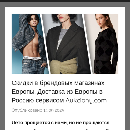
Скидки в брендовых магазинах
Европы. Доставка из Европы в
Россию сервисом Aukciony.com
Опубликовано
14.09.2025
а
в
Лето прощается с нами, но не прощаются
т