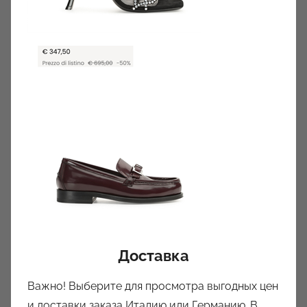
Доставка
Важно! Выберите для просмотра выгодных цен
и доставки заказа Италию или Германию. В