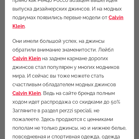
прямо как Ренцо Россо абзацем выше) идея
выпуска дизайнерских джинсов. И на модных
подиумах появились первые модели от
Calvin
Klein
.
Они имели большой успех, на джинсы
обратили внимание знаменитости. Лейбл
Calvin Klein
на заднем кармане дорогих
джинсов стал популярен у многих модников
мира. И сейчас вы тоже можете стать
счастливым обладателем модных джинсов
Calvin Klein
. Ведь на сайте бренда полным
ходом идет распродажа со скидками до 50%
Загляните в раздел perzzi speciali, не
пожалеете. Здесь продаются с ценниками
пополам не только джинсы, но и нижнее белье,
повседневная и спортивная одежда, одежда