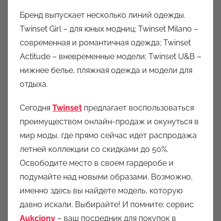
Бренд выпускает несколько линий одежды.
Twinset Girl – для юных модниц; Twinset Milano –
современная и романтичная одежда; Twinset
Actitude – вневременные модели; Twinset U&B –
нижнее белье, пляжная одежда и модели для
отдыха.
Сегодня
Twinset
предлагает воспользоваться
преимуществом онлайн-продаж и окунуться в
мир моды, где прямо сейчас идет распродажа
летней коллекции со скидками до 50%.
Освободите место в своем гардеробе и
подумайте над новыми образами. Возможно,
именно здесь вы найдете модель, которую
давно искали. Выбирайте! И помните: сервис
Aukciony
– ваш посредник для покупок в