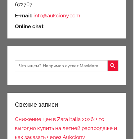
672767
E-mail:
info@aukciony.com
Online chat
Search Button
Search
for:
Свежие записи
Снижение цен в Zara Italia 2026: что
выгодно купить на летней распродаже и
как заказать через Aukciony