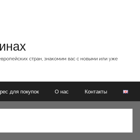
зинах
европейских стран, знакомим вас с новыми или уже
рес для покупок
О нас
Контакты