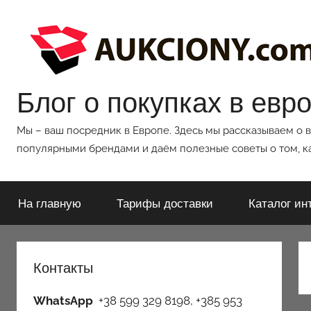
Перейти
к
содержимому
Блог о покупках в евр
Мы – ваш посредник в Европе. Здесь мы рассказываем о 
популярными брендами и даём полезные советы о том, ка
На главную
Тарифы доставки
Каталог ин
Контакты
WhatsApp
+38 599 329 8198, +385 953