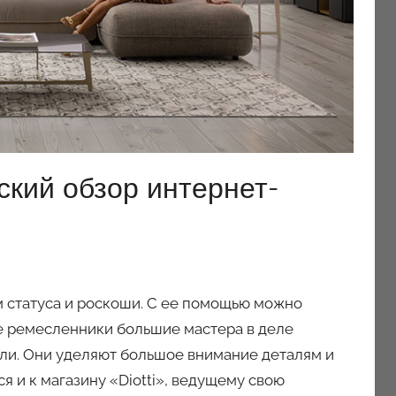
еский обзор интернет-
м статуса и роскоши. С ее помощью можно
е ремесленники большие мастера в деле
ли. Они уделяют большое внимание деталям и
я и к магазину «Diotti», ведущему свою