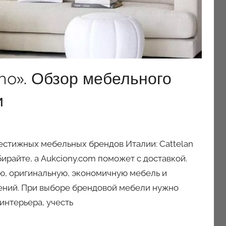
no». Обзор мебельного
и
естижных мебельных брендов Италии: Cattelan
. Выбирайте, а Aukciony.com поможет с доставкой.
ю, оригинальную, экономичную мебель и
ений. При выборе брендовой мебели нужно
интерьера, учесть