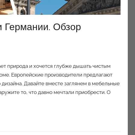
и Германии. Обзор
ает природа и хочется глубже дышать чистым
доме. Европейские производители предлагают
дизайна. Давайте вместе заглянем в мебельные
ружите то, что давно мечтали приобрести. О