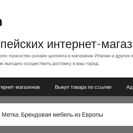
опейских интернет-мага
всех тонкостях онлайн шопинга в магазинах Италии и других 
к выгодно осуществить доставку в ваш город.
тернет-магазинов
Выкуп товара по ссылке
Ад
Метка:
Брендовая мебель из Европы