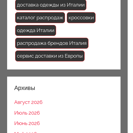
доставка одежды из Италии
каталог распродаж
кроссовки
одежда Италии
распродажа брендов Италия
сервис доставки из Европы
Архивы
Август 2026
Июль 2026
Июнь 2026