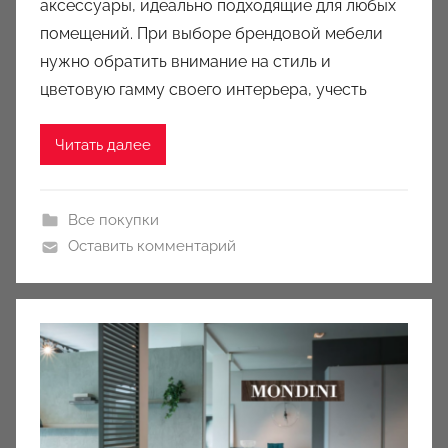
k
аксессуары, идеально подходящие для любых
c
помещений. При выборе брендовой мебели
i
нужно обратить внимание на стиль и
o
цветовую гамму своего интерьера, учесть
n
y
Читать далее
Все покупки
Оставить комментарий