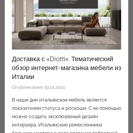
Доставка с «Diotti». Тематический
обзор интернет-магазина мебели из
Италии
Опубликовано
19.01.2024
а
в
В наши дни итальянская мебель является
т
показателем статуса и роскоши. С ее помощью
о
можно создать эксклюзивный дизайн
р
интерьера. Итальянские ремесленники
о