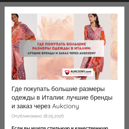
Где покупать большие размеры
одежды в Италии: лучшие бренды
и заказ через Aukciony
Опубликовано
18.05.2026
а
в
Если вы ищете стильную и качественную