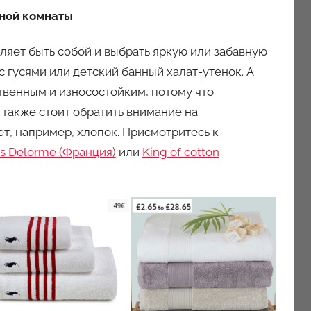
нной комнаты
ляет быть собой и выбрать яркую или забавную
с гусями или детский банный халат-утенок. А
твенным и износостойким, потому что
 также стоит обратить внимание на
т, например, хлопок. Присмотритесь к
s Delorme (Франция)
или
King of cotton