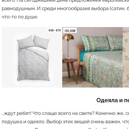
равнодушным. И среди многообразия выбора (сатин, б
что-то по душе.
Одеяла и 
…ждут ребят! Что слаще всего на свете? Конечно же, с
подушка и одеяло. Выбор этих вещей очень важен, ч