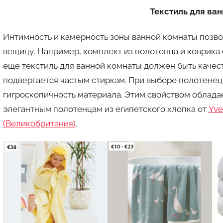
Текстиль для ва
Интимность и камерность зоны ванной комнаты позво
вещицу. Например, комплект из полотенца и коврика 
еще текстиль для ванной комнаты должен быть качес
подвергается частым стиркам. При выборе полотенец
гигроскопичность материала. Этим свойством обладае
элегантным полотенцам из египетского хлопка от
Yve
(Великобритания)
.