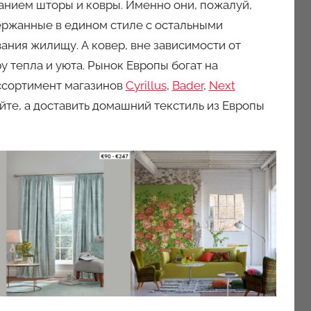
манием шторы и ковры. Именно они, пожалуй,
держанные в едином стиле с остальными
ния жилищу. А ковер, вне зависимости от
 тепла и уюта. Рынок Европы богат на
ассортимент магазинов
Cyrillus
,
Bader
,
Next
йте, а доставить домашний текстиль из Европы