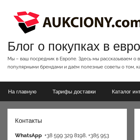
Перейти
к
содержимому
Блог о покупках в евр
Мы – ваш посредник в Европе. Здесь мы рассказываем о 
популярными брендами и даём полезные советы о том, ка
На главную
Тарифы доставки
Каталог ин
Контакты
WhatsApp
+38 599 329 8198, +385 953