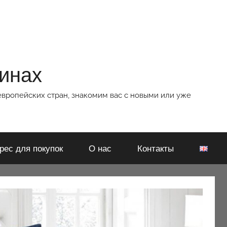
зинах
европейских стран, знакомим вас с новыми или уже
рес для покупок
О нас
Контакты