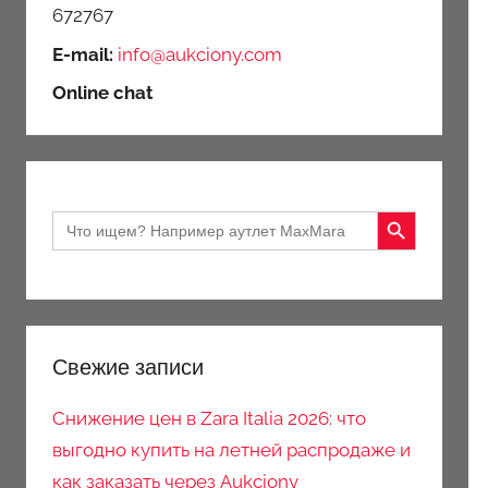
672767
E-mail:
info@aukciony.com
Online chat
Search Button
Search
for:
Свежие записи
Снижение цен в Zara Italia 2026: что
выгодно купить на летней распродаже и
как заказать через Aukciony