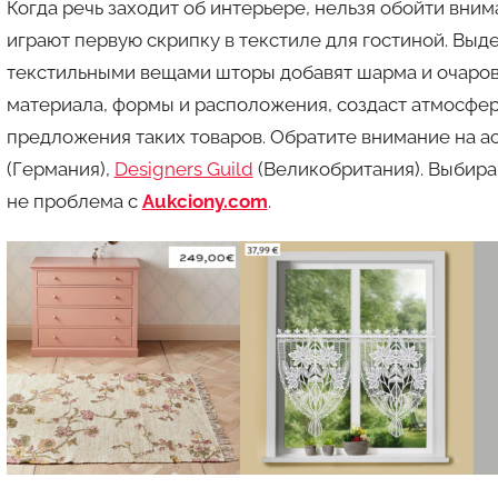
Когда речь заходит об интерьере, нельзя обойти вни
играют первую скрипку в текстиле для гостиной. Вы
текстильными вещами шторы добавят шарма и очарова
материала, формы и расположения, создаст атмосферу
предложения таких товаров. Обратите внимание на 
(Германия),
Designers Guild
(Великобритания). Выбира
не проблема с
Aukciony.
com
.