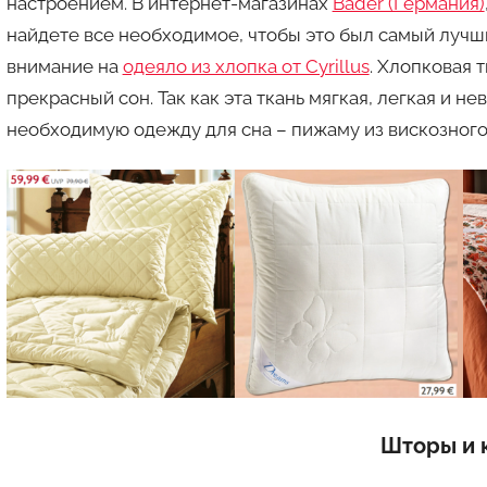
настроением. В интернет-магазинах
Bader (Германия)
найдете все необходимое, чтобы это был самый лучш
внимание на
одеяло из хлопка от Cyrillus
. Хлопковая 
прекрасный сон. Так как эта ткань мягкая, легкая и н
необходимую одежду для сна – пижаму из вискозного
Шторы и 