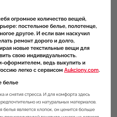
ебя огромное количество вещей,
ьере: постельное белье, полотенце,
многое другое. И если вам наскучил
елать ремонт дорого и долго,
ирая новые текстильные вещи для
вить свою индивидуальность.
м-оформителем, ведь выкупить и
Россию легко с сервисом
Aukciony.
com
.
е белье
ха и снятия стресса. И для комфорта здесь
редпочтительно из натуральных материалов.
 белья является хлопок, он ценится больше
х производителей текстиля никого не оставят