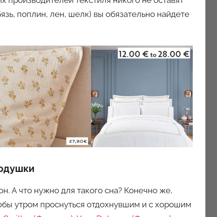
язь, поплин, лен, шелк) вы обязательно найдете
подушки
он. А что нужно для такого сна? Конечно же,
тобы утром проснуться отдохнувшим и с хорошим