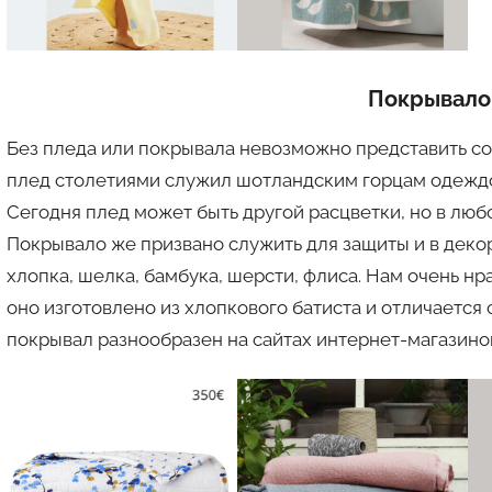
Покрывало
Без пледа или покрывала невозможно представить с
плед столетиями служил шотландским горцам одеждой
Сегодня плед может быть другой расцветки, но в люб
Покрывало же призвано служить для защиты и в деко
хлопка, шелка, бамбука, шерсти, флиса. Нам очень 
оно изготовлено из хлопкового батиста и отличается
покрывал разнообразен на сайтах интернет-магазин