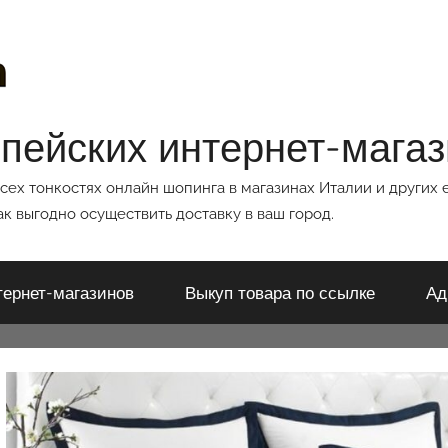
опейских интернет-мага
всех тонкостях онлайн шопинга в магазинах Италии и других 
к выгодно осуществить доставку в ваш город.
тернет-магазинов
Выкуп товара по ссылке
Ад