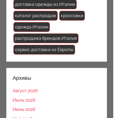
доставка одежды из Италии
каталог распродаж
кроссовки
одежда Италии
распродажа брендов Италия
сервис доставки из Европы
Архивы
Август 2026
Июль 2026
Июнь 2026